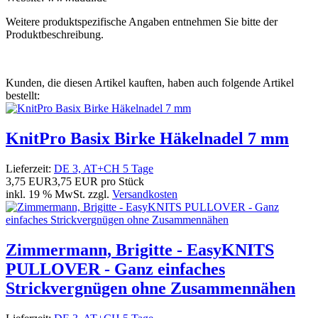
Weitere produktspezifische Angaben entnehmen Sie bitte der
Produktbeschreibung.
Kunden, die diesen Artikel kauften, haben auch folgende Artikel
bestellt:
KnitPro Basix Birke Häkelnadel 7 mm
Lieferzeit:
DE 3, AT+CH 5 Tage
3,75 EUR
3,75 EUR pro Stück
inkl. 19 % MwSt. zzgl.
Versandkosten
Zimmermann, Brigitte - EasyKNITS
PULLOVER - Ganz einfaches
Strickvergnügen ohne Zusammennähen