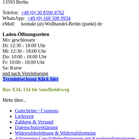
13593 Berlin
Telefon:
+49 (0) 30 8596 8762
WhatsApp:
+49 (0) 160 508 9934
eMail: kontakt (at) Wollhandel-Berlin (punkt) de
Laden-
Öffnungszeiten
Mo: geschlossen
Di: 12:30 - 18:00 Uhr
Mi: 12:30 - 18:00 Uhr
Do: 10:00 - 18:00 Uhr
Fr: 10:00 - 18:00 Uhr
Sa: Kurse
und nach Vereinbarung
Terminbuchung Klick hier
Bus X34, 134 bis Sandheideweg
Mehr über...
Gutscheine / Coupons
Lieferzeit
Zahlung & Versand
Datenschutzerklärung
Widerrufsbelehrung & Widerrufsformular
Allgemeine Geschäftsbedingungen mit Kundeninformationen