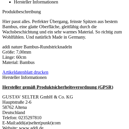
Hersteller Informationen
Produktbeschreibung
Hier passt alles. Perfekter Übergang, feinste Spitzen aus bestem
Bambus, eine glatte Oberfläche, gleitfähig durch die
Wachsbeschichtung und ein sehr warmes Material. So richtig zum
Wohlfühlen. Und natürlich Made in Germany.
addi nature Bambus-Rundstricknadeln
Größe: 7,00mm
Länge: 60cm
Material: Bambus
Artikeldatenblatt drucken
Hersteller Informationen
Hersteller gemäß Produktsicherheitsverordnung (GPSR)
GUSTAV SELTER GmbH & Co. KG
Hauptstraße 2-6
58762 Altena
Deutschland
Telefon: 0235297810
E-Mail:addi(at)selter(punkt)com
Website: www.addi.de