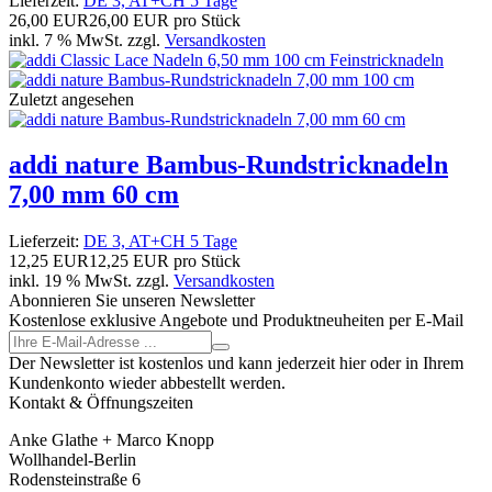
Lieferzeit:
DE 3, AT+CH 5 Tage
26,00 EUR
26,00 EUR pro Stück
inkl. 7 % MwSt. zzgl.
Versandkosten
Zuletzt angesehen
addi nature Bambus-Rundstricknadeln
7,00 mm 60 cm
Lieferzeit:
DE 3, AT+CH 5 Tage
12,25 EUR
12,25 EUR pro Stück
inkl. 19 % MwSt. zzgl.
Versandkosten
Abonnieren Sie unseren Newsletter
Kostenlose exklusive Angebote und Produktneuheiten per E-Mail
Der Newsletter ist kostenlos und kann jederzeit hier oder in Ihrem
Kundenkonto wieder abbestellt werden.
Kontakt & Öffnungszeiten
Anke Glathe + Marco Knopp
Wollhandel-Berlin
Rodensteinstraße 6