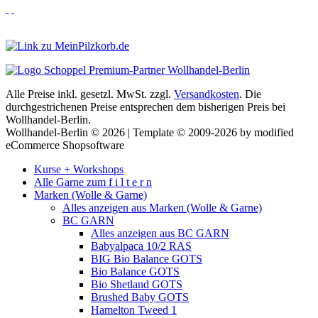
Alle Preise inkl. gesetzl. MwSt. zzgl.
Versandkosten
. Die
durchgestrichenen Preise entsprechen dem bisherigen Preis bei
Wollhandel-Berlin.
Wollhandel-Berlin © 2026 | Template © 2009-2026 by modified
eCommerce Shopsoftware
Kurse + Workshops
Alle Garne zum f i l t e r n
Marken (Wolle & Garne)
Alles anzeigen aus Marken (Wolle & Garne)
BC GARN
Alles anzeigen aus BC GARN
Babyalpaca 10/2 RAS
BIG Bio Balance GOTS
Bio Balance GOTS
Bio Shetland GOTS
Brushed Baby GOTS
Hamelton Tweed 1