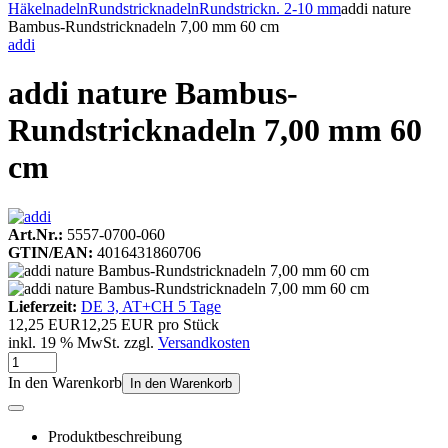
Häkelnadeln
Rundstricknadeln
Rundstrickn. 2-10 mm
addi nature
Bambus-Rundstricknadeln 7,00 mm 60 cm
addi
addi nature Bambus-
Rundstricknadeln 7,00 mm 60
cm
Art.Nr.:
5557-0700-060
GTIN/EAN:
4016431860706
Lieferzeit:
DE 3, AT+CH 5 Tage
12,25 EUR
12,25 EUR pro Stück
inkl. 19 % MwSt. zzgl.
Versandkosten
In den Warenkorb
In den Warenkorb
Produktbeschreibung