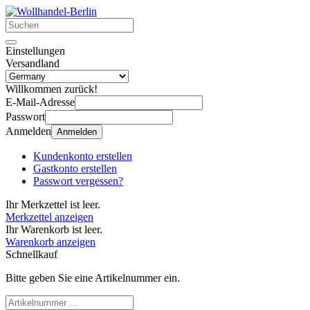
Einstellungen
Versandland
Willkommen zurück!
E-Mail-Adresse
Passwort
Anmelden
Anmelden
Kundenkonto erstellen
Gastkonto erstellen
Passwort vergessen?
Ihr Merkzettel ist leer.
Merkzettel anzeigen
Ihr Warenkorb ist leer.
Warenkorb anzeigen
Schnellkauf
Bitte geben Sie eine Artikelnummer ein.