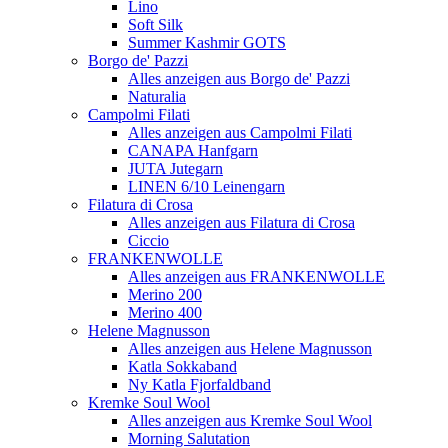
Lino
Soft Silk
Summer Kashmir GOTS
Borgo de' Pazzi
Alles anzeigen aus Borgo de' Pazzi
Naturalia
Campolmi Filati
Alles anzeigen aus Campolmi Filati
CANAPA Hanfgarn
JUTA Jutegarn
LINEN 6/10 Leinengarn
Filatura di Crosa
Alles anzeigen aus Filatura di Crosa
Ciccio
FRANKENWOLLE
Alles anzeigen aus FRANKENWOLLE
Merino 200
Merino 400
Helene Magnusson
Alles anzeigen aus Helene Magnusson
Katla Sokkaband
Ny Katla Fjorfaldband
Kremke Soul Wool
Alles anzeigen aus Kremke Soul Wool
Morning Salutation