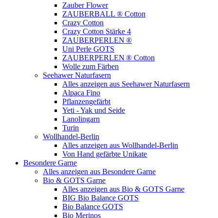
Zauber Flower
ZAUBERBALL ® Cotton
Crazy Cotton
Crazy Cotton Stärke 4
ZAUBERPERLEN ®
Uni Perle GOTS
ZAUBERPERLEN ® Cotton
Wolle zum Färben
Seehawer Naturfasern
Alles anzeigen aus Seehawer Naturfasern
Alpaca Fino
Pflanzengefärbt
Yeti - Yak und Seide
Lanolingarn
Turin
Wollhandel-Berlin
Alles anzeigen aus Wollhandel-Berlin
Von Hand gefärbte Unikate
Besondere Garne
Alles anzeigen aus Besondere Garne
Bio & GOTS Garne
Alles anzeigen aus Bio & GOTS Garne
BIG Bio Balance GOTS
Bio Balance GOTS
Bio Merinos