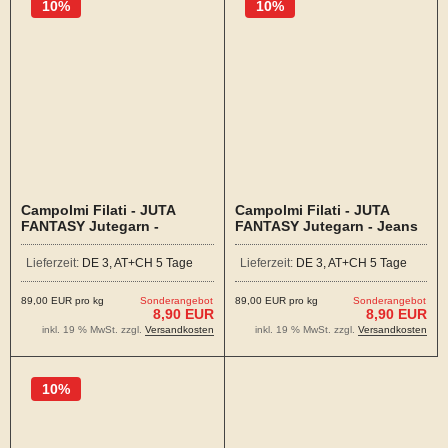
10%
10%
Campolmi Filati - JUTA
Campolmi Filati - JUTA
FANTASY Jutegarn -
FANTASY Jutegarn - Jeans
Süßholz
Lieferzeit:
DE 3, AT+CH 5 Tage
Lieferzeit:
DE 3, AT+CH 5 Tage
89,00 EUR pro kg
Sonderangebot
89,00 EUR pro kg
Sonderangebot
8,90 EUR
8,90 EUR
inkl. 19 % MwSt. zzgl.
Versandkosten
inkl. 19 % MwSt. zzgl.
Versandkosten
10%