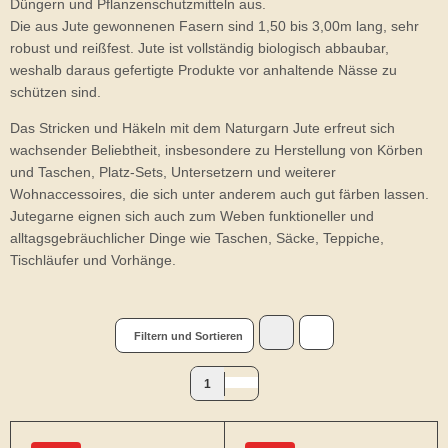
Düngern und Pflanzenschutzmitteln aus.
Die aus Jute gewonnenen Fasern sind 1,50 bis 3,00m lang, sehr
robust und reißfest. Jute ist vollständig biologisch abbaubar,
weshalb daraus gefertigte Produkte vor anhaltende Nässe zu
schützen sind.
Das Stricken und Häkeln mit dem Naturgarn Jute erfreut sich
wachsender Beliebtheit, insbesondere zu Herstellung von Körben
und Taschen, Platz-Sets, Untersetzern und weiterer
Wohnaccessoires, die sich unter anderem auch gut färben lassen.
Jutegarne eignen sich auch zum Weben funktioneller und
alltagsgebräuchlicher Dinge wie Taschen, Säcke, Teppiche,
Tischläufer und Vorhänge.
Filtern und Sortieren
1