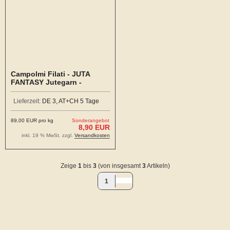
Campolmi Filati - JUTA
FANTASY Jutegarn -
Amarena
Lieferzeit:
DE 3, AT+CH 5 Tage
89,00 EUR pro kg
Sonderangebot
8,90 EUR
inkl. 19 % MwSt. zzgl.
Versandkosten
Zeige
1
bis
3
(von insgesamt
3
Artikeln)
1