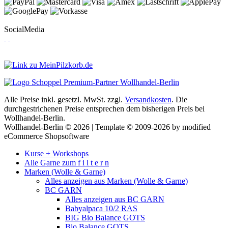
SocialMedia
Alle Preise inkl. gesetzl. MwSt. zzgl.
Versandkosten
. Die
durchgestrichenen Preise entsprechen dem bisherigen Preis bei
Wollhandel-Berlin.
Wollhandel-Berlin © 2026 | Template © 2009-2026 by modified
eCommerce Shopsoftware
Kurse + Workshops
Alle Garne zum f i l t e r n
Marken (Wolle & Garne)
Alles anzeigen aus Marken (Wolle & Garne)
BC GARN
Alles anzeigen aus BC GARN
Babyalpaca 10/2 RAS
BIG Bio Balance GOTS
Bio Balance GOTS