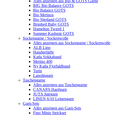
Alles anzeigen aus Bio & GOTS Garne
BIG Bio Balance GOTS
Bio Balance GOTS
Bio Merinos
Bio Shetland GOTS
Brushed Baby GOTS
Hamelton Tweed 1
Summer Kashmir GOTS
Sockengarne / Sockenwolle
Alles anzeigen aus Sockengarne / Sockenwolle
ALB Lino
Handgefärbt
Katla Sokkaband
Merino 400
Ny Katla Fjorfaldband
Turin
Lanolingarn
Taschengarne
Alles anzeigen aus Taschengarne
CANAPA Hanfgarn
JUTA Jutegarn
LINEN 6/10 Leinengarn
Garn-Sets
Alles anzeigen aus Garn-Sets
Fino Minis Strickset