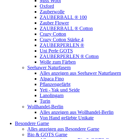
Miss Wool
Oxford
Zauberwolle
ZAUBERBALL ® 100
Zauber Flower
ZAUBERBALL ® Cotton
Crazy Cotton
Crazy Cotton Stärke 4
ZAUBERPERLEN ®
Uni Perle GOTS
ZAUBERPERLEN ® Cotton
Wolle zum Färben
Seehawer Naturfasern
Alles anzeigen aus Seehawer Naturfasern
Alpaca Fino
Pflanzengefärbt
Yeti - Yak und Seide
Lanolingarn
Turin
Wollhandel-Berlin
Alles anzeigen aus Wollhandel-Berlin
Von Hand gefärbte Unikate
Besondere Garne
Alles anzeigen aus Besondere Garne
Bio & GOTS Garne