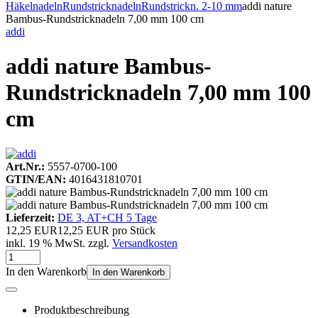
Häkelnadeln
Rundstricknadeln
Rundstrickn. 2-10 mm
addi nature
Bambus-Rundstricknadeln 7,00 mm 100 cm
addi
addi nature Bambus-
Rundstricknadeln 7,00 mm 100
cm
Art.Nr.:
5557-0700-100
GTIN/EAN:
4016431810701
Lieferzeit:
DE 3, AT+CH 5 Tage
12,25 EUR
12,25 EUR pro Stück
inkl. 19 % MwSt. zzgl.
Versandkosten
In den Warenkorb
In den Warenkorb
Produktbeschreibung