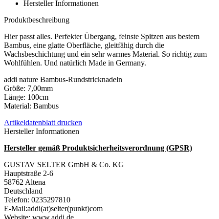
Hersteller Informationen
Produktbeschreibung
Hier passt alles. Perfekter Übergang, feinste Spitzen aus bestem
Bambus, eine glatte Oberfläche, gleitfähig durch die
Wachsbeschichtung und ein sehr warmes Material. So richtig zum
Wohlfühlen. Und natürlich Made in Germany.
addi nature Bambus-Rundstricknadeln
Größe: 7,00mm
Länge: 100cm
Material: Bambus
Artikeldatenblatt drucken
Hersteller Informationen
Hersteller gemäß Produktsicherheitsverordnung (GPSR)
GUSTAV SELTER GmbH & Co. KG
Hauptstraße 2-6
58762 Altena
Deutschland
Telefon: 0235297810
E-Mail:addi(at)selter(punkt)com
Website: www.addi.de