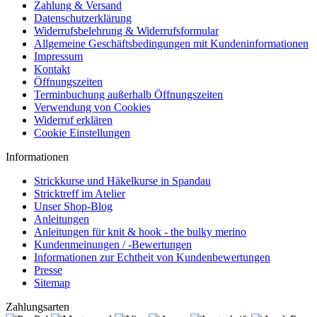
Zahlung & Versand
Datenschutzerklärung
Widerrufsbelehrung & Widerrufsformular
Allgemeine Geschäftsbedingungen mit Kundeninformationen
Impressum
Kontakt
Öffnungszeiten
Terminbuchung außerhalb Öffnungszeiten
Verwendung von Cookies
Widerruf erklären
Cookie Einstellungen
Informationen
Strickkurse und Häkelkurse in Spandau
Stricktreff im Atelier
Unser Shop-Blog
Anleitungen
Anleitungen für knit & hook - the bulky merino
Kundenmeinungen / -Bewertungen
Informationen zur Echtheit von Kundenbewertungen
Presse
Sitemap
Zahlungsarten