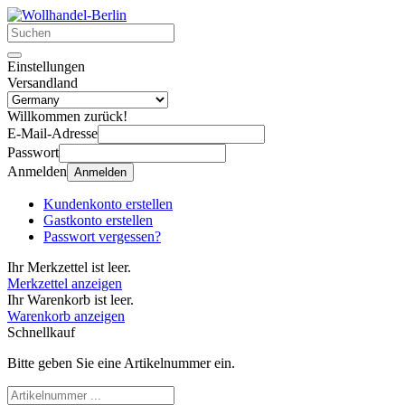
Einstellungen
Versandland
Willkommen zurück!
E-Mail-Adresse
Passwort
Anmelden
Anmelden
Kundenkonto erstellen
Gastkonto erstellen
Passwort vergessen?
Ihr Merkzettel ist leer.
Merkzettel anzeigen
Ihr Warenkorb ist leer.
Warenkorb anzeigen
Schnellkauf
Bitte geben Sie eine Artikelnummer ein.