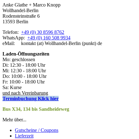
Anke Glathe + Marco Knopp
Wollhandel-Berlin
Rodensteinstraße 6
13593 Berlin
Telefon:
+49 (0) 30 8596 8762
WhatsApp:
+49 (0) 160 508 9934
eMail: kontakt (at) Wollhandel-Berlin (punkt) de
Laden-
Öffnungszeiten
Mo: geschlossen
Di: 12:30 - 18:00 Uhr
Mi: 12:30 - 18:00 Uhr
Do: 10:00 - 18:00 Uhr
Fr: 10:00 - 18:00 Uhr
Sa: Kurse
und nach Vereinbarung
Terminbuchung Klick hier
Bus X34, 134 bis Sandheideweg
Mehr über...
Gutscheine / Coupons
Lieferzeit