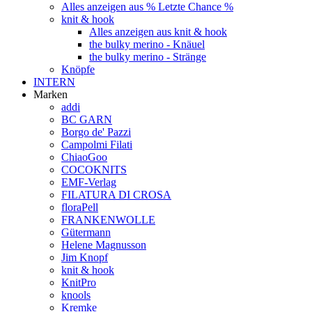
Alles anzeigen aus % Letzte Chance %
knit & hook
Alles anzeigen aus knit & hook
the bulky merino - Knäuel
the bulky merino - Stränge
Knöpfe
INTERN
Marken
addi
BC GARN
Borgo de' Pazzi
Campolmi Filati
ChiaoGoo
COCOKNITS
EMF-Verlag
FILATURA DI CROSA
floraPell
FRANKENWOLLE
Gütermann
Helene Magnusson
Jim Knopf
knit & hook
KnitPro
knools
Kremke