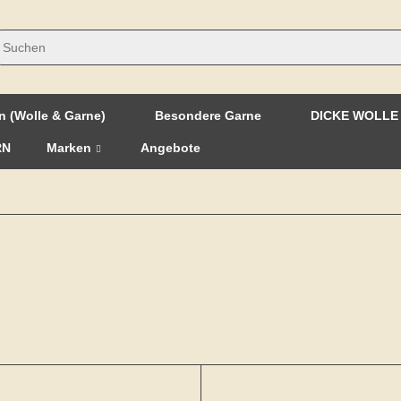
n (Wolle & Garne)
Besondere Garne
DICKE WOLLE
RN
Marken
Angebote