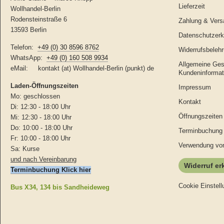
Lieferzeit
Wollhandel-Berlin
Rodensteinstraße 6
Zahlung & Vers
13593 Berlin
Datenschutzerk
Telefon:
+49 (0) 30 8596 8762
Widerrufsbelehr
WhatsApp:
+49 (0) 160 508 9934
Allgemeine Ges
eMail: kontakt (at) Wollhandel-Berlin (punkt) de
Kundeninformat
Laden-
Öffnungszeiten
Impressum
Mo: geschlossen
Kontakt
Di: 12:30 - 18:00 Uhr
Öffnungszeiten
Mi: 12:30 - 18:00 Uhr
Do: 10:00 - 18:00 Uhr
Terminbuchung 
Fr: 10:00 - 18:00 Uhr
Verwendung vo
Sa: Kurse
und nach Vereinbarung
Widerruf er
Terminbuchung Klick hier
Cookie Einstell
Bus X34, 134 bis Sandheideweg