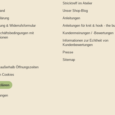
Stricktreff im Atelier
and
Unser Shop-Blog
lärung
Anleitungen
ung & Widerrufsformular
Anleitungen für knit & hook - the b
chäftsbedingungen mit
Kundenmeinungen / -Bewertungen
ionen
Informationen zur Echtheit von
Kundenbewertungen
Presse
Sitemap
außerhalb Öffnungszeiten
n Cookies
klären
ungen