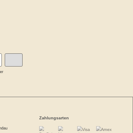
er
Zahlungsarten
andau