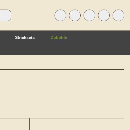
Stricksets
Zubehör