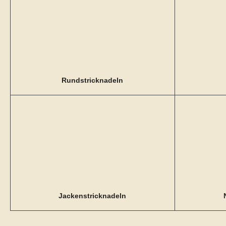
Rundstricknadeln
Jackenstricknadeln