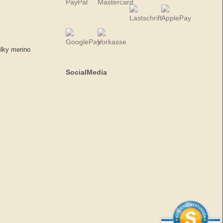
ulky merino
SocialMedia