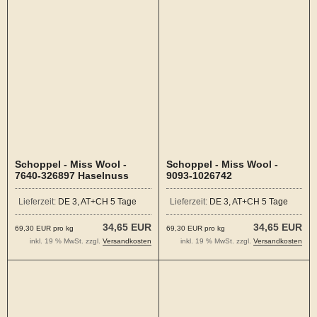
Schoppel - Miss Wool -
Schoppel - Miss Wool -
7640-326897 Haselnuss
9093-1026742
Schwarzmelange
Lieferzeit:
DE 3, AT+CH 5 Tage
Lieferzeit:
DE 3, AT+CH 5 Tage
34,65 EUR
34,65 EUR
69,30 EUR pro kg
69,30 EUR pro kg
inkl. 19 % MwSt. zzgl.
Versandkosten
inkl. 19 % MwSt. zzgl.
Versandkosten