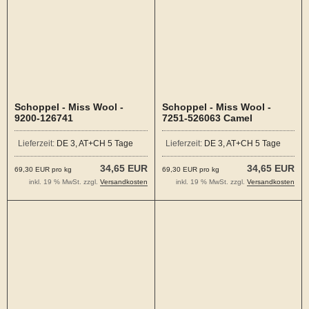
Schoppel - Miss Wool -
Schoppel - Miss Wool -
9200-126741
7251-526063 Camel
Mittelgraumelange
Lieferzeit:
DE 3, AT+CH 5 Tage
Lieferzeit:
DE 3, AT+CH 5 Tage
34,65 EUR
34,65 EUR
69,30 EUR pro kg
69,30 EUR pro kg
inkl. 19 % MwSt. zzgl.
Versandkosten
inkl. 19 % MwSt. zzgl.
Versandkosten