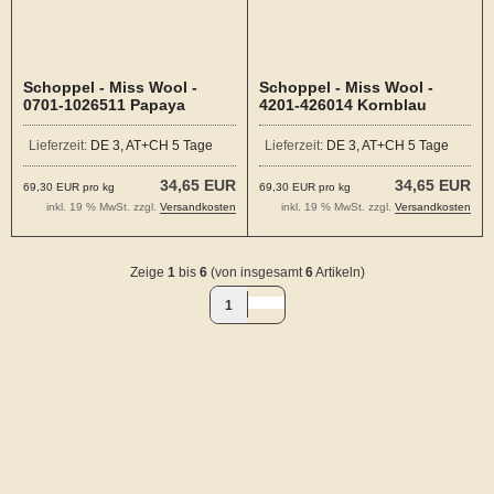
Schoppel - Miss Wool -
Schoppel - Miss Wool -
0701-1026511 Papaya
4201-426014 Kornblau
Lieferzeit:
DE 3, AT+CH 5 Tage
Lieferzeit:
DE 3, AT+CH 5 Tage
34,65 EUR
34,65 EUR
69,30 EUR pro kg
69,30 EUR pro kg
inkl. 19 % MwSt. zzgl.
Versandkosten
inkl. 19 % MwSt. zzgl.
Versandkosten
Zeige
1
bis
6
(von insgesamt
6
Artikeln)
1