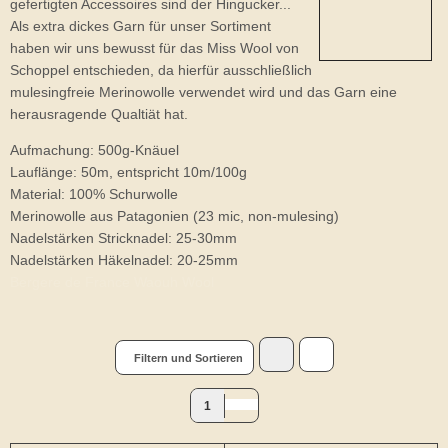
gefertigten Accessoires sind der Hingucker...
Als extra dickes Garn für unser Sortiment
haben wir uns bewusst für das Miss Wool von
Schoppel entschieden, da hierfür ausschließlich
mulesingfreie Merinowolle verwendet wird und das Garn eine
herausragende Qualtiät hat.
Aufmachung: 500g-Knäuel
Lauflänge: 50m, entspricht 10m/100g
Material: 100% Schurwolle
Merinowolle aus Patagonien (23 mic, non-mulesing)
Nadelstärken Stricknadel: 25-30mm
Nadelstärken Häkelnadel: 20-25mm
Bergere de France Waouh Wool
Filtern und Sortieren
1