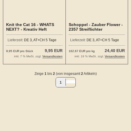
Knit the Cat 16 - WHATS
Schoppel - Zauber Flower -
NEXT? - Kreativ Heft
2357 Streiflichter
Lieferzeit:
DE 3, AT+CH 5 Tage
Lieferzeit:
DE 3, AT+CH 5 Tage
9,95 EUR
24,40 EUR
9,95 EUR pro Stück
162,67 EUR pro kg
inkl. 7 % MwSt. zzgl.
Versandkosten
inkl. 19 % MwSt. zzgl.
Versandkosten
Zeige
1
bis
2
(von insgesamt
2
Artikeln)
1