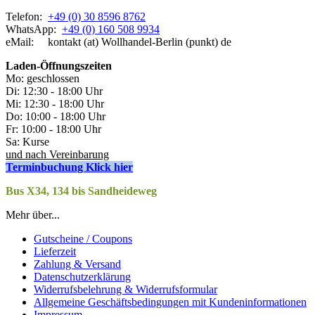
Telefon:
+49 (0) 30 8596 8762
WhatsApp:
+49 (0) 160 508 9934
eMail: kontakt (at) Wollhandel-Berlin (punkt) de
Laden-
Öffnungszeiten
Mo: geschlossen
Di: 12:30 - 18:00 Uhr
Mi: 12:30 - 18:00 Uhr
Do: 10:00 - 18:00 Uhr
Fr: 10:00 - 18:00 Uhr
Sa: Kurse
und nach Vereinbarung
Terminbuchung Klick hier
Bus X34, 134 bis Sandheideweg
Mehr über...
Gutscheine / Coupons
Lieferzeit
Zahlung & Versand
Datenschutzerklärung
Widerrufsbelehrung & Widerrufsformular
Allgemeine Geschäftsbedingungen mit Kundeninformationen
Impressum