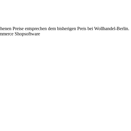
chenen Preise entsprechen dem bisherigen Preis bei Wollhandel-Berlin.
ommerce Shopsoftware