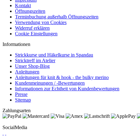
Kontakt
Öffnungszeiten
Terminbuchung außerhalb Öffnungszeiten
Verwendung von Cookies
Widerruf erklären
Cookie Einstellungen
Informationen
Strickkurse und Häkelkurse in Spandau
Stricktreff im Atelier
Unser Shop-Blog
Anleitungen
Anleitungen für knit & hook - the bulky merino
Kundenmeinungen / -Bewertungen
Informationen zur Echtheit von Kundenbewertungen
Presse
Sitemap
Zahlungsarten
SocialMedia