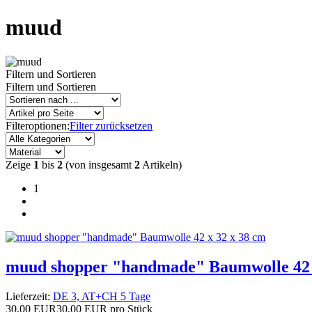
muud
Filtern und Sortieren
Filtern und Sortieren
Filteroptionen:
Filter zurücksetzen
Zeige
1
bis
2
(von insgesamt
2
Artikeln)
1
muud shopper "handmade" Baumwolle 42 
Lieferzeit:
DE 3, AT+CH 5 Tage
30,00 EUR
30,00 EUR pro Stück