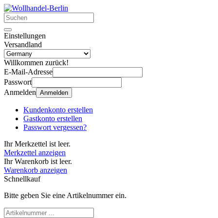
Einstellungen
Versandland
Willkommen zurück!
E-Mail-Adresse
Passwort
Anmelden
Anmelden
Kundenkonto erstellen
Gastkonto erstellen
Passwort vergessen?
Ihr Merkzettel ist leer.
Merkzettel anzeigen
Ihr Warenkorb ist leer.
Warenkorb anzeigen
Schnellkauf
Bitte geben Sie eine Artikelnummer ein.