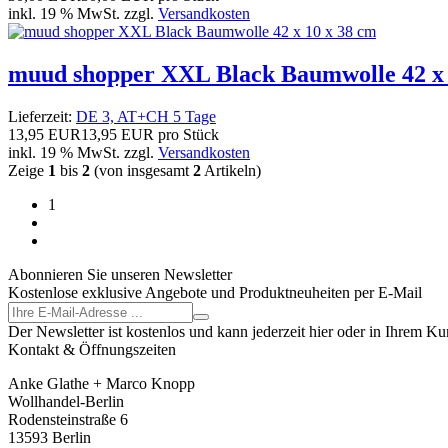
inkl. 19 % MwSt. zzgl.
Versandkosten
muud shopper XXL Black Baumwolle 42 x 
Lieferzeit:
DE 3, AT+CH 5 Tage
13,95 EUR
13,95 EUR pro Stück
inkl. 19 % MwSt. zzgl.
Versandkosten
Zeige
1
bis
2
(von insgesamt
2
Artikeln)
1
Abonnieren Sie unseren Newsletter
Kostenlose exklusive Angebote und Produktneuheiten per E-Mail
Der Newsletter ist kostenlos und kann jederzeit hier oder in Ihrem K
Kontakt & Öffnungszeiten
Anke Glathe + Marco Knopp
Wollhandel-Berlin
Rodensteinstraße 6
13593 Berlin