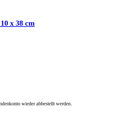
10 x 38 cm
undenkonto wieder abbestellt werden.