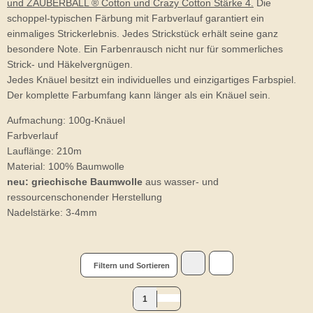
und ZAUBERBALL ® Cotton und Crazy Cotton Stärke 4.
Die
schoppel-typischen Färbung mit Farbverlauf garantiert ein
einmaliges Strickerlebnis. Jedes Strickstück erhält seine ganz
besondere Note. Ein Farbenrausch nicht nur für sommerliches
Strick- und Häkelvergnügen.
Jedes Knäuel besitzt ein individuelles und einzigartiges Farbspiel.
Der komplette Farbumfang kann länger als ein Knäuel sein.
Aufmachung: 100g-Knäuel
Farbverlauf
Lauflänge: 210m
Material: 100% Baumwolle
neu: griechische Baumwolle
aus wasser- und
ressourcenschonender Herstellung
Nadelstärke: 3-4mm
Filtern und Sortieren
1