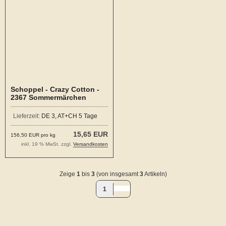
Schoppel - Crazy Cotton -
2367 Sommermärchen
Lieferzeit:
DE 3, AT+CH 5 Tage
15,65 EUR
156,50 EUR pro kg
inkl. 19 % MwSt. zzgl.
Versandkosten
Zeige
1
bis
3
(von insgesamt
3
Artikeln)
1