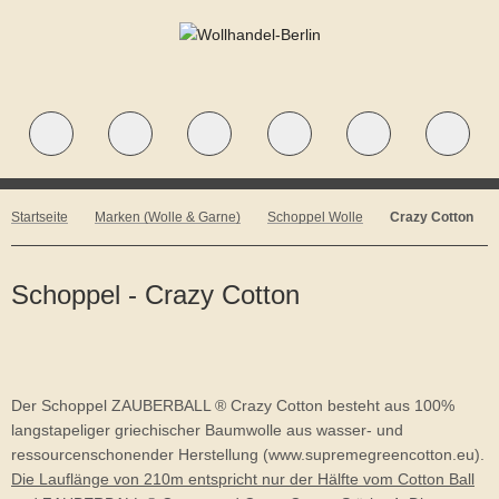
Startseite
Marken (Wolle & Garne)
Schoppel Wolle
Crazy Cotton
Schoppel - Crazy Cotton
Der Schoppel ZAUBERBALL ® Crazy Cotton besteht aus 100%
langstapeliger griechischer Baumwolle aus wasser- und
ressourcenschonender Herstellung (www.supremegreencotton.eu).
Die Lauflänge von 210m entspricht nur der Hälfte vom Cotton Ball