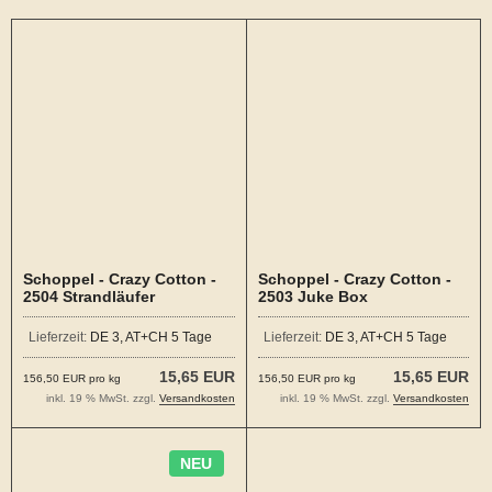
Schoppel - Crazy Cotton -
Schoppel - Crazy Cotton -
2504 Strandläufer
2503 Juke Box
Lieferzeit:
DE 3, AT+CH 5 Tage
Lieferzeit:
DE 3, AT+CH 5 Tage
15,65 EUR
15,65 EUR
156,50 EUR pro kg
156,50 EUR pro kg
inkl. 19 % MwSt. zzgl.
Versandkosten
inkl. 19 % MwSt. zzgl.
Versandkosten
NEU