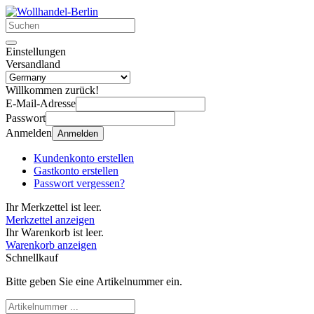
Einstellungen
Versandland
Willkommen zurück!
E-Mail-Adresse
Passwort
Anmelden
Anmelden
Kundenkonto erstellen
Gastkonto erstellen
Passwort vergessen?
Ihr Merkzettel ist leer.
Merkzettel anzeigen
Ihr Warenkorb ist leer.
Warenkorb anzeigen
Schnellkauf
Bitte geben Sie eine Artikelnummer ein.