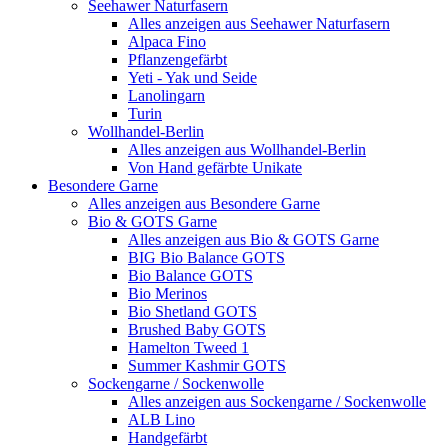
Seehawer Naturfasern
Alles anzeigen aus Seehawer Naturfasern
Alpaca Fino
Pflanzengefärbt
Yeti - Yak und Seide
Lanolingarn
Turin
Wollhandel-Berlin
Alles anzeigen aus Wollhandel-Berlin
Von Hand gefärbte Unikate
Besondere Garne
Alles anzeigen aus Besondere Garne
Bio & GOTS Garne
Alles anzeigen aus Bio & GOTS Garne
BIG Bio Balance GOTS
Bio Balance GOTS
Bio Merinos
Bio Shetland GOTS
Brushed Baby GOTS
Hamelton Tweed 1
Summer Kashmir GOTS
Sockengarne / Sockenwolle
Alles anzeigen aus Sockengarne / Sockenwolle
ALB Lino
Handgefärbt