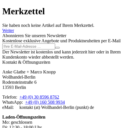
Merkzettel
Sie haben noch keine Artikel auf Ihrem Merkzettel.
Weiter
Abonnieren Sie unseren Newsletter
Kostenlose exklusive Angebote und Produktneuheiten per E-Mail
Der Newsletter ist kostenlos und kann jederzeit hier oder in Ihrem
Kundenkonto wieder abbestellt werden.
Kontakt & Öffnungszeiten
Anke Glathe + Marco Knopp
Wollhandel-Berlin
Rodensteinstraße 6
13593 Berlin
Telefon:
+49 (0) 30 8596 8762
WhatsApp:
+49 (0) 160 508 9934
eMail: kontakt (at) Wollhandel-Berlin (punkt) de
Laden-
Öffnungszeiten
Mo: geschlossen
Di: 12:30 - 18:00 Uhr