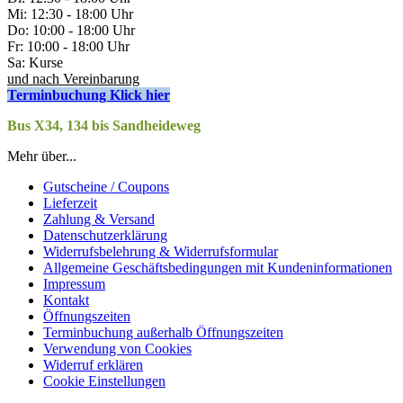
Mi: 12:30 - 18:00 Uhr
Do: 10:00 - 18:00 Uhr
Fr: 10:00 - 18:00 Uhr
Sa: Kurse
und nach Vereinbarung
Terminbuchung Klick hier
Bus X34, 134 bis Sandheideweg
Mehr über...
Gutscheine / Coupons
Lieferzeit
Zahlung & Versand
Datenschutzerklärung
Widerrufsbelehrung & Widerrufsformular
Allgemeine Geschäftsbedingungen mit Kundeninformationen
Impressum
Kontakt
Öffnungszeiten
Terminbuchung außerhalb Öffnungszeiten
Verwendung von Cookies
Widerruf erklären
Cookie Einstellungen