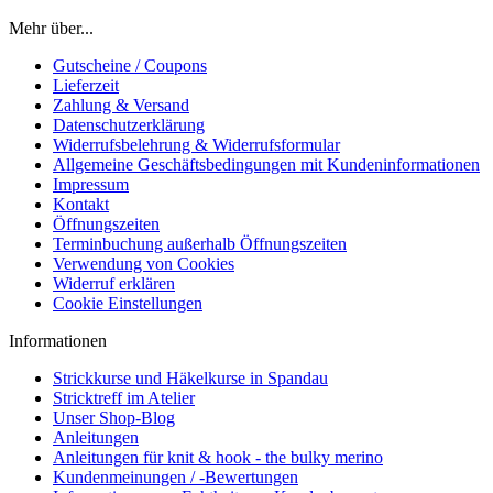
Mehr über...
Gutscheine / Coupons
Lieferzeit
Zahlung & Versand
Datenschutzerklärung
Widerrufsbelehrung & Widerrufsformular
Allgemeine Geschäftsbedingungen mit Kundeninformationen
Impressum
Kontakt
Öffnungszeiten
Terminbuchung außerhalb Öffnungszeiten
Verwendung von Cookies
Widerruf erklären
Cookie Einstellungen
Informationen
Strickkurse und Häkelkurse in Spandau
Stricktreff im Atelier
Unser Shop-Blog
Anleitungen
Anleitungen für knit & hook - the bulky merino
Kundenmeinungen / -Bewertungen