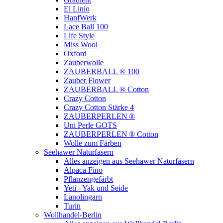
El Linio
HanfWerk
Lace Ball 100
Life Style
Miss Wool
Oxford
Zauberwolle
ZAUBERBALL ® 100
Zauber Flower
ZAUBERBALL ® Cotton
Crazy Cotton
Crazy Cotton Stärke 4
ZAUBERPERLEN ®
Uni Perle GOTS
ZAUBERPERLEN ® Cotton
Wolle zum Färben
Seehawer Naturfasern
Alles anzeigen aus Seehawer Naturfasern
Alpaca Fino
Pflanzengefärbt
Yeti - Yak und Seide
Lanolingarn
Turin
Wollhandel-Berlin