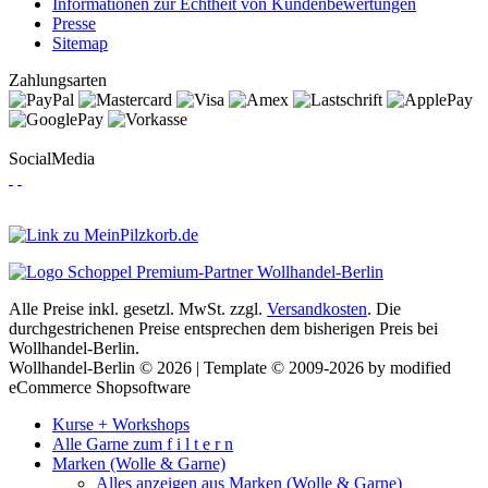
Informationen zur Echtheit von Kundenbewertungen
Presse
Sitemap
Zahlungsarten
SocialMedia
Alle Preise inkl. gesetzl. MwSt. zzgl.
Versandkosten
. Die
durchgestrichenen Preise entsprechen dem bisherigen Preis bei
Wollhandel-Berlin.
Wollhandel-Berlin © 2026 | Template © 2009-2026 by modified
eCommerce Shopsoftware
Kurse + Workshops
Alle Garne zum f i l t e r n
Marken (Wolle & Garne)
Alles anzeigen aus Marken (Wolle & Garne)