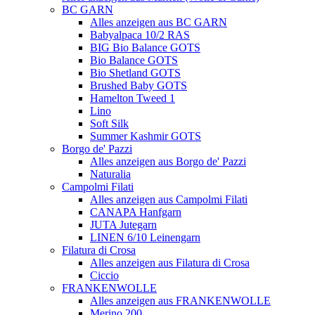
BC GARN
Alles anzeigen aus BC GARN
Babyalpaca 10/2 RAS
BIG Bio Balance GOTS
Bio Balance GOTS
Bio Shetland GOTS
Brushed Baby GOTS
Hamelton Tweed 1
Lino
Soft Silk
Summer Kashmir GOTS
Borgo de' Pazzi
Alles anzeigen aus Borgo de' Pazzi
Naturalia
Campolmi Filati
Alles anzeigen aus Campolmi Filati
CANAPA Hanfgarn
JUTA Jutegarn
LINEN 6/10 Leinengarn
Filatura di Crosa
Alles anzeigen aus Filatura di Crosa
Ciccio
FRANKENWOLLE
Alles anzeigen aus FRANKENWOLLE
Merino 200