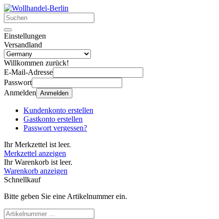
Einstellungen
Versandland
Willkommen zurück!
E-Mail-Adresse
Passwort
Anmelden
Anmelden
Kundenkonto erstellen
Gastkonto erstellen
Passwort vergessen?
Ihr Merkzettel ist leer.
Merkzettel anzeigen
Ihr Warenkorb ist leer.
Warenkorb anzeigen
Schnellkauf
Bitte geben Sie eine Artikelnummer ein.