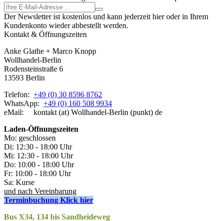
Der Newsletter ist kostenlos und kann jederzeit hier oder in Ihrem
Kundenkonto wieder abbestellt werden.
Kontakt & Öffnungszeiten
Anke Glathe + Marco Knopp
Wollhandel-Berlin
Rodensteinstraße 6
13593 Berlin
Telefon:
+49 (0) 30 8596 8762
WhatsApp:
+49 (0) 160 508 9934
eMail: kontakt (at) Wollhandel-Berlin (punkt) de
Laden-
Öffnungszeiten
Mo: geschlossen
Di: 12:30 - 18:00 Uhr
Mi: 12:30 - 18:00 Uhr
Do: 10:00 - 18:00 Uhr
Fr: 10:00 - 18:00 Uhr
Sa: Kurse
und nach Vereinbarung
Terminbuchung Klick hier
Bus X34, 134 bis Sandheideweg