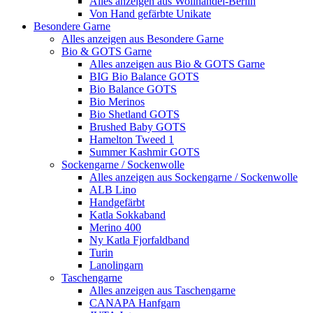
Alles anzeigen aus Wollhandel-Berlin
Von Hand gefärbte Unikate
Besondere Garne
Alles anzeigen aus Besondere Garne
Bio & GOTS Garne
Alles anzeigen aus Bio & GOTS Garne
BIG Bio Balance GOTS
Bio Balance GOTS
Bio Merinos
Bio Shetland GOTS
Brushed Baby GOTS
Hamelton Tweed 1
Summer Kashmir GOTS
Sockengarne / Sockenwolle
Alles anzeigen aus Sockengarne / Sockenwolle
ALB Lino
Handgefärbt
Katla Sokkaband
Merino 400
Ny Katla Fjorfaldband
Turin
Lanolingarn
Taschengarne
Alles anzeigen aus Taschengarne
CANAPA Hanfgarn