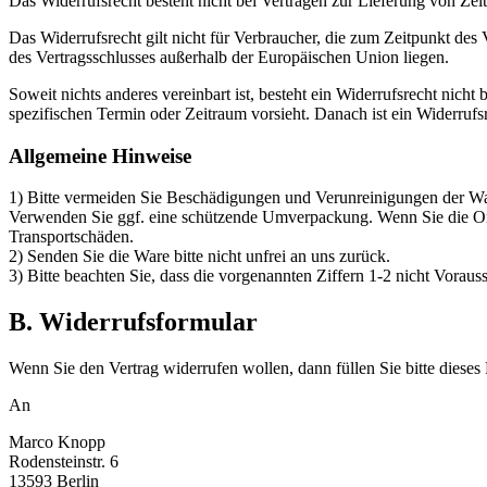
Das Widerrufsrecht besteht nicht bei Verträgen zur Lieferung von Zei
Das Widerrufsrecht gilt nicht für Verbraucher, die zum Zeitpunkt de
des Vertragsschlusses außerhalb der Europäischen Union liegen.
Soweit nichts anderes vereinbart ist, besteht ein Widerrufsrecht nic
spezifischen Termin oder Zeitraum vorsieht. Danach ist ein Widerruf
Allgemeine Hinweise
1) Bitte vermeiden Sie Beschädigungen und Verunreinigungen der War
Verwenden Sie ggf. eine schützende Umverpackung. Wenn Sie die Orig
Transportschäden.
2) Senden Sie die Ware bitte nicht unfrei an uns zurück.
3) Bitte beachten Sie, dass die vorgenannten Ziffern 1-2 nicht Vorau
B. Widerrufsformular
Wenn Sie den Vertrag widerrufen wollen, dann füllen Sie bitte dieses
An
Marco Knopp
Rodensteinstr. 6
13593 Berlin