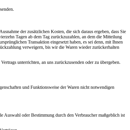
bsenden.
 Ausnahme der zusätzlichen Kosten, die sich daraus ergeben, dass Sie
n vierzehn Tagen ab dem Tag zurückzuzahlen, an dem die Mitteilung
ursprünglichen Transaktion eingesetzt haben, es sei denn, mit Ihnen
Rückzahlung verweigern, bis wir die Waren wieder zurückerhalten
 Vertrags unterrichten, an uns zurückzusenden oder zu übergeben.
Eigenschaften und Funktionsweise der Waren nicht notwendigen
duelle Auswahl oder Bestimmung durch den Verbraucher maßgeblich ist