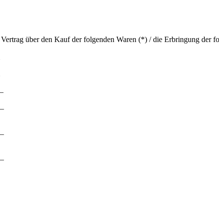
 Vertrag über den Kauf der folgenden Waren (*) / die Erbringung der fo
__
_
_
_