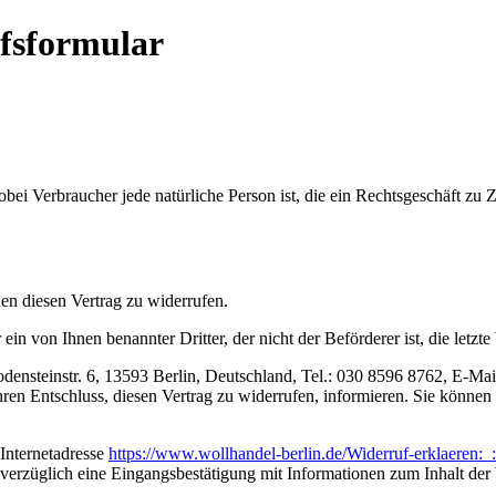
fsformular
bei Verbraucher jede natürliche Person ist, die ein Rechtsgeschäft zu
n diesen Vertrag zu widerrufen.
ein von Ihnen benannter Dritter, der nicht der Beförderer ist, die let
nsteinstr. 6, 13593 Berlin, Deutschland, Tel.: 030 8596 8762, E-Mail
 Ihren Entschluss, diesen Vertrag zu widerrufen, informieren. Sie könn
 Internetadresse
https://www.wollhandel-berlin.de
/Widerruf-erklaeren:_
unverzüglich eine Eingangsbestätigung mit Informationen zum Inhalt de