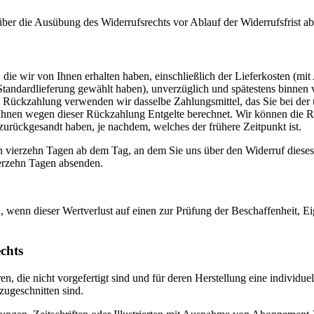
 über die Ausübung des Widerrufsrechts vor Ablauf der Widerrufsfrist a
die wir von Ihnen erhalten haben, einschließlich der Lieferkosten (mit
e Standardlieferung gewählt haben), unverzüglich und spätestens binne
se Rückzahlung verwenden wir dasselbe Zahlungsmittel, das Sie bei der 
 Ihnen wegen dieser Rückzahlung Entgelte berechnet. Wir können die 
zurückgesandt haben, je nachdem, welches der frühere Zeitpunkt ist.
n vierzehn Tagen ab dem Tag, an dem Sie uns über den Widerruf dieses
ierzehn Tagen absenden.
 wenn dieser Wertverlust auf einen zur Prüfung der Beschaffenheit, 
chts
en, die nicht vorgefertigt sind und für deren Herstellung eine indivi
zugeschnitten sind.