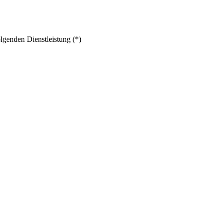
lgenden Dienstleistung (*)