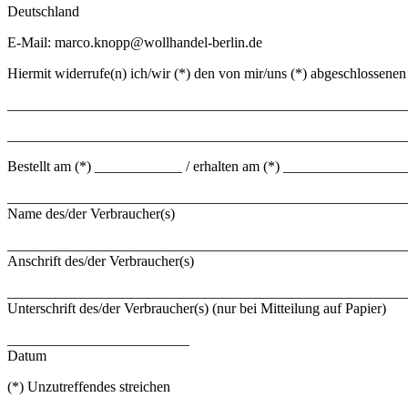
Deutschland
E-Mail: marco.knopp@wollhandel-berlin.de
Hiermit widerrufe(n) ich/wir (*) den von mir/uns (*) abgeschlossenen
_______________________________________________________
_______________________________________________________
Bestellt am (*) ____________ / erhalten am (*) ________________
_______________________________________________________
Name des/der Verbraucher(s)
_______________________________________________________
Anschrift des/der Verbraucher(s)
_______________________________________________________
Unterschrift des/der Verbraucher(s) (nur bei Mitteilung auf Papier)
_________________________
Datum
(*) Unzutreffendes streichen