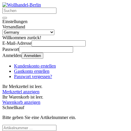
Einstellungen
Versandland
Willkommen zurück!
E-Mail-Adresse
Passwort
Anmelden
Anmelden
Kundenkonto erstellen
Gastkonto erstellen
Passwort vergessen?
Ihr Merkzettel ist leer.
Merkzettel anzeigen
Ihr Warenkorb ist leer.
Warenkorb anzeigen
Schnellkauf
Bitte geben Sie eine Artikelnummer ein.