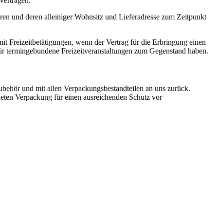
Verträgen.
ören und deren alleiniger Wohnsitz und Lieferadresse zum Zeitpunkt
it Freizeitbetätigungen, wenn der Vertrag für die Erbringung einen
 für termingebundene Freizeitveranstaltungen zum Gegenstand haben.
ubehör und mit allen Verpackungsbestandteilen an uns zurück.
neten Verpackung für einen ausreichenden Schutz vor