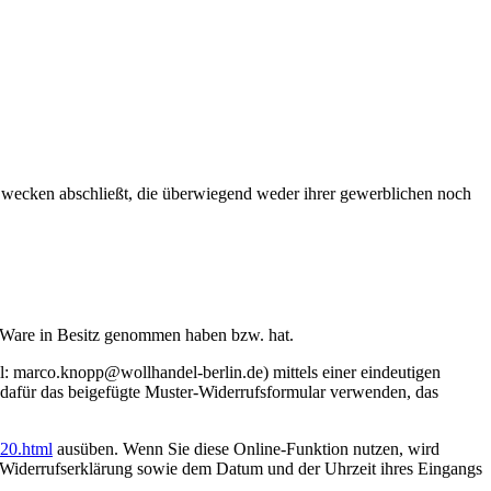
 Zwecken abschließt, die überwiegend weder ihrer gewerblichen noch
zte Ware in Besitz genommen haben bzw. hat.
: marco.knopp@wollhandel-berlin.de) mittels einer eindeutigen
en dafür das beigefügte Muster-Widerrufsformular verwenden, das
:20.html
ausüben. Wenn Sie diese Online-Funktion nutzen, wird
r Widerrufserklärung sowie dem Datum und der Uhrzeit ihres Eingangs