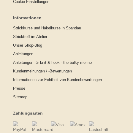
Cookie Einstellungen
Informationen
Strickkurse und Häkelkurse in Spandau
Stricktreff im Atelier
Unser Shop-Blog
Anleitungen
Anleitungen für knit & hook - the bulky merino
Kundenmeinungen / -Bewertungen
Informationen zur Echtheit von Kundenbewertungen
Presse
Sitemap
Zahlungsarten