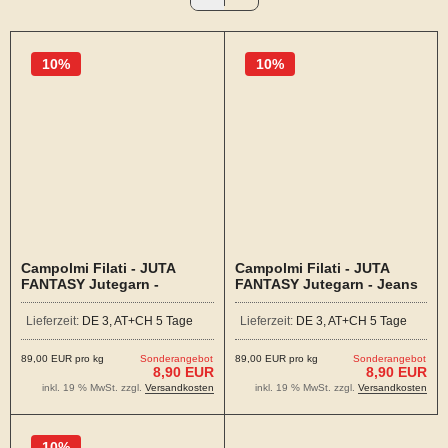
10%
10%
Campolmi Filati - JUTA
Campolmi Filati - JUTA
FANTASY Jutegarn -
FANTASY Jutegarn - Jeans
Süßholz
Lieferzeit:
DE 3, AT+CH 5 Tage
Lieferzeit:
DE 3, AT+CH 5 Tage
89,00 EUR pro kg
Sonderangebot
89,00 EUR pro kg
Sonderangebot
8,90 EUR
8,90 EUR
inkl. 19 % MwSt. zzgl.
Versandkosten
inkl. 19 % MwSt. zzgl.
Versandkosten
10%