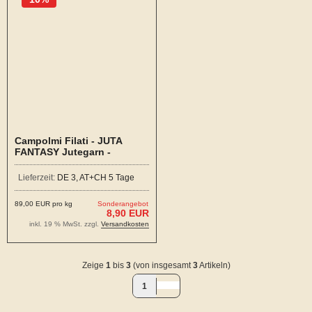
Campolmi Filati - JUTA
FANTASY Jutegarn -
Amarena
Lieferzeit:
DE 3, AT+CH 5 Tage
89,00 EUR pro kg
Sonderangebot
8,90 EUR
inkl. 19 % MwSt. zzgl.
Versandkosten
Zeige
1
bis
3
(von insgesamt
3
Artikeln)
1