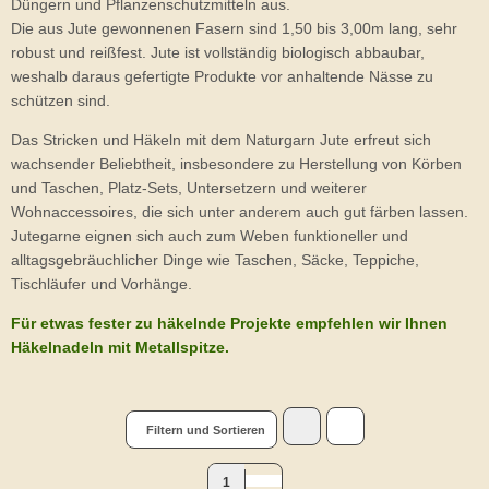
Düngern und Pflanzenschutzmitteln aus.
Die aus Jute gewonnenen Fasern sind 1,50 bis 3,00m lang, sehr
robust und reißfest. Jute ist vollständig biologisch abbaubar,
weshalb daraus gefertigte Produkte vor anhaltende Nässe zu
schützen sind.
Das Stricken und Häkeln mit dem Naturgarn Jute erfreut sich
wachsender Beliebtheit, insbesondere zu Herstellung von Körben
und Taschen, Platz-Sets, Untersetzern und weiterer
Wohnaccessoires, die sich unter anderem auch gut färben lassen.
Jutegarne eignen sich auch zum Weben funktioneller und
alltagsgebräuchlicher Dinge wie Taschen, Säcke, Teppiche,
Tischläufer und Vorhänge.
Für etwas fester zu häkelnde Projekte empfehlen wir Ihnen
Häkelnadeln mit Metallspitze.
Filtern und Sortieren
1