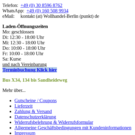
Telefon:
+49 (0) 30 8596 8762
WhatsApp:
+49 (0) 160 508 9934
eMail: kontakt (at) Wollhandel-Berlin (punkt) de
Laden-
Öffnungszeiten
Mo: geschlossen
Di: 12:30 - 18:00 Uhr
Mi: 12:30 - 18:00 Uhr
Do: 10:00 - 18:00 Uhr
Fr: 10:00 - 18:00 Uhr
Sa: Kurse
und nach Vereinbarung
Terminbuchung Klick hier
Bus X34, 134 bis Sandheideweg
Mehr über...
Gutscheine / Coupons
Lieferzeit
Zahlung & Versand
Datenschutzerklärung
Widerrufsbelehrung & Widerrufsformular
Allgemeine Geschäftsbedingungen mit Kundeninformationen
Impressum