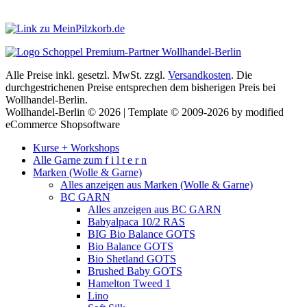
Alle Preise inkl. gesetzl. MwSt. zzgl.
Versandkosten
. Die
durchgestrichenen Preise entsprechen dem bisherigen Preis bei
Wollhandel-Berlin.
Wollhandel-Berlin © 2026 | Template © 2009-2026 by modified
eCommerce Shopsoftware
Kurse + Workshops
Alle Garne zum f i l t e r n
Marken (Wolle & Garne)
Alles anzeigen aus Marken (Wolle & Garne)
BC GARN
Alles anzeigen aus BC GARN
Babyalpaca 10/2 RAS
BIG Bio Balance GOTS
Bio Balance GOTS
Bio Shetland GOTS
Brushed Baby GOTS
Hamelton Tweed 1
Lino