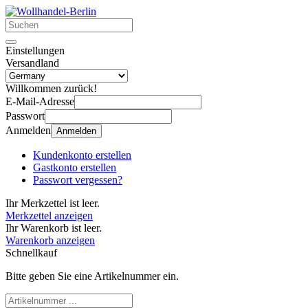
Einstellungen
Versandland
Willkommen zurück!
E-Mail-Adresse
Passwort
Anmelden
Anmelden
Kundenkonto erstellen
Gastkonto erstellen
Passwort vergessen?
Ihr Merkzettel ist leer.
Merkzettel anzeigen
Ihr Warenkorb ist leer.
Warenkorb anzeigen
Schnellkauf
Bitte geben Sie eine Artikelnummer ein.