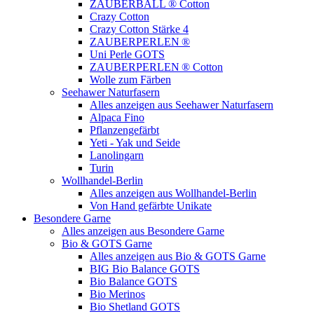
ZAUBERBALL ® Cotton
Crazy Cotton
Crazy Cotton Stärke 4
ZAUBERPERLEN ®
Uni Perle GOTS
ZAUBERPERLEN ® Cotton
Wolle zum Färben
Seehawer Naturfasern
Alles anzeigen aus Seehawer Naturfasern
Alpaca Fino
Pflanzengefärbt
Yeti - Yak und Seide
Lanolingarn
Turin
Wollhandel-Berlin
Alles anzeigen aus Wollhandel-Berlin
Von Hand gefärbte Unikate
Besondere Garne
Alles anzeigen aus Besondere Garne
Bio & GOTS Garne
Alles anzeigen aus Bio & GOTS Garne
BIG Bio Balance GOTS
Bio Balance GOTS
Bio Merinos
Bio Shetland GOTS