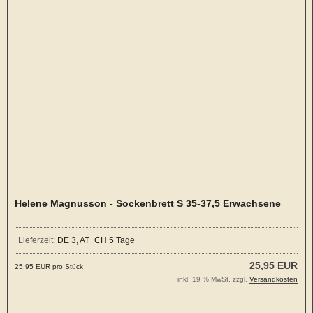
Helene Magnusson - Sockenbrett S 35-37,5 Erwachsene
Lieferzeit:
DE 3, AT+CH 5 Tage
25,95 EUR
25,95 EUR pro Stück
inkl. 19 % MwSt. zzgl.
Versandkosten