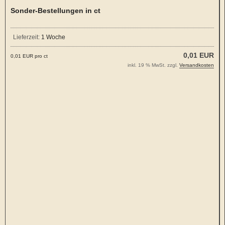
Sonder-Bestellungen in ct
Lieferzeit:
1 Woche
0,01 EUR
0,01 EUR pro ct
inkl. 19 % MwSt. zzgl.
Versandkosten