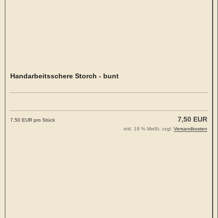
Handarbeitsschere Storch - bunt
7,50 EUR
7,50 EUR pro Stück
inkl. 19 % MwSt. zzgl.
Versandkosten