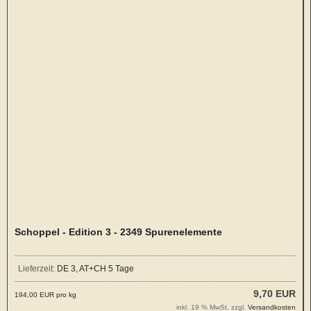
Schoppel - Edition 3 - 2349 Spurenelemente
Lieferzeit:
DE 3, AT+CH 5 Tage
9,70 EUR
194,00 EUR pro kg
inkl. 19 % MwSt. zzgl.
Versandkosten