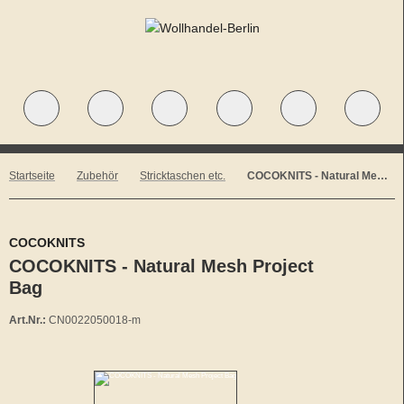
Startseite
Zubehör
Stricktaschen etc.
COCOKNITS - Natural Mesh Project Bag
COCOKNITS
COCOKNITS - Natural Mesh Project
Bag
Art.Nr.:
CN0022050018-m