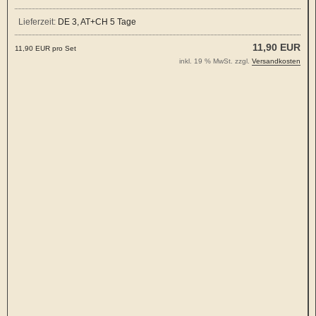
Lieferzeit:
DE 3, AT+CH 5 Tage
11,90 EUR
11,90 EUR pro Set
inkl. 19 % MwSt. zzgl.
Versandkosten