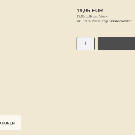
19,95 EUR
19,95 EUR pro Stück
inkl. 19 % MwSt. zzgl.
Versandkosten
ATIONEN