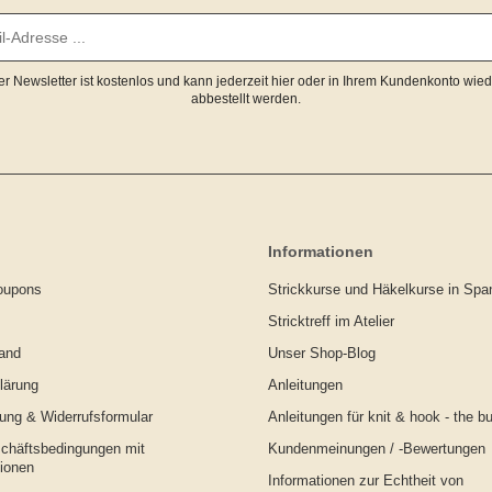
er Newsletter ist kostenlos und kann jederzeit hier oder in Ihrem Kundenkonto wied
abbestellt werden.
Informationen
oupons
Strickkurse und Häkelkurse in Sp
Stricktreff im Atelier
and
Unser Shop-Blog
lärung
Anleitungen
ung & Widerrufsformular
Anleitungen für knit & hook - the b
chäftsbedingungen mit
Kundenmeinungen / -Bewertungen
ionen
Informationen zur Echtheit von