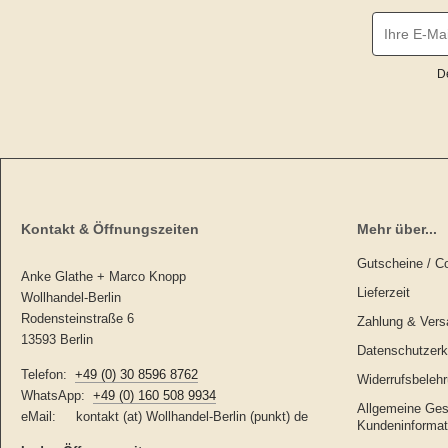
D
Kontakt & Öffnungszeiten
Mehr über...
Gutscheine / C
Anke Glathe + Marco Knopp
Lieferzeit
Wollhandel-Berlin
Rodensteinstraße 6
Zahlung & Vers
13593 Berlin
Datenschutzerk
Telefon:
+49 (0) 30 8596 8762
Widerrufsbelehr
WhatsApp:
+49 (0) 160 508 9934
Allgemeine Ges
eMail: kontakt (at) Wollhandel-Berlin (punkt) de
Kundeninformat