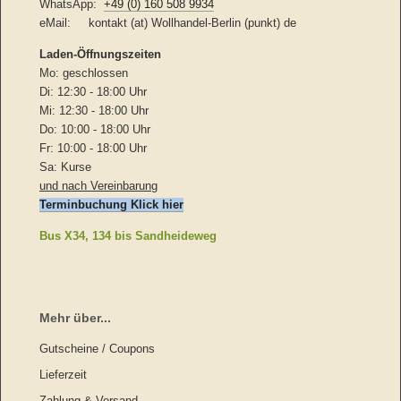
WhatsApp:
+49 (0) 160 508 9934
eMail: kontakt (at) Wollhandel-Berlin (punkt) de
Laden-
Öffnungszeiten
Mo: geschlossen
Di: 12:30 - 18:00 Uhr
Mi: 12:30 - 18:00 Uhr
Do: 10:00 - 18:00 Uhr
Fr: 10:00 - 18:00 Uhr
Sa: Kurse
und nach Vereinbarung
Terminbuchung Klick hier
Bus X34, 134 bis Sandheideweg
Mehr über...
Gutscheine / Coupons
Lieferzeit
Zahlung & Versand