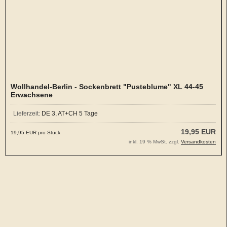
Wollhandel-Berlin - Sockenbrett "Pusteblume" XL 44-45
Erwachsene
Lieferzeit:
DE 3, AT+CH 5 Tage
19,95 EUR
19,95 EUR pro Stück
inkl. 19 % MwSt. zzgl.
Versandkosten