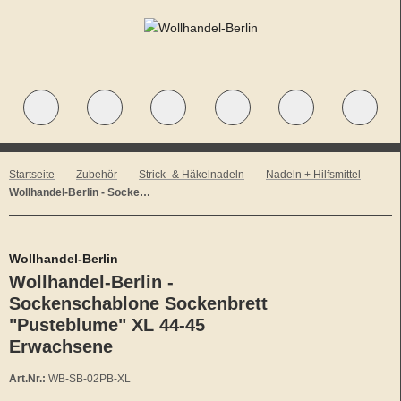
Startseite
Zubehör
Strick- & Häkelnadeln
Nadeln + Hilfsmittel
Wollhandel-Berlin - Sockenbrett "Pusteblume" XL 44-45 Erwachsene
Wollhandel-Berlin
Wollhandel-Berlin -
Sockenschablone Sockenbrett
"Pusteblume" XL 44-45
Erwachsene
Art.Nr.:
WB-SB-02PB-XL