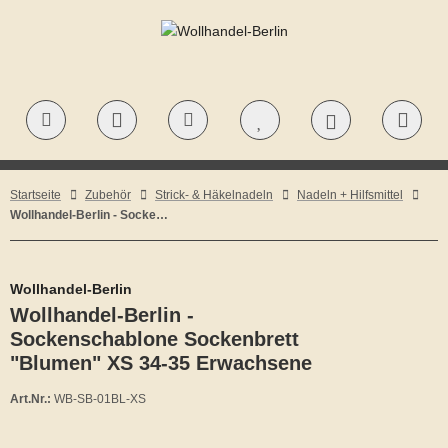
Startseite
Zubehör
Strick- & Häkelnadeln
Nadeln + Hilfsmittel
Wollhandel-Berlin - Sockenbrett "Blumen" XS 34-35 Erwachsene
Wollhandel-Berlin
Wollhandel-Berlin -
Sockenschablone Sockenbrett
"Blumen" XS 34-35 Erwachsene
Art.Nr.:
WB-SB-01BL-XS