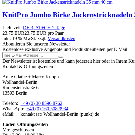
KnitPro Jumbo Birke Jackenstricknadeln
Lieferzeit:
DE 3, AT+CH 5 Tage
23,75 EUR
23,75 EUR pro Paar
inkl. 19 % MwSt. zzgl.
Versandkosten
Abonnieren Sie unseren Newsletter
Kostenlose exklusive Angebote und Produktneuheiten per E-Mail
Der Newsletter ist kostenlos und kann jederzeit hier oder in Ihrem K
Kontakt & Öffnungszeiten
Anke Glathe + Marco Knopp
Wollhandel-Berlin
Rodensteinstraße 6
13593 Berlin
Telefon:
+49 (0) 30 8596 8762
WhatsApp:
+49 (0) 160 508 9934
eMail: kontakt (at) Wollhandel-Berlin (punkt) de
Laden-
Öffnungszeiten
Mo: geschlossen