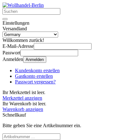
Einstellungen
Versandland
Willkommen zurück!
E-Mail-Adresse
Passwort
Anmelden
Anmelden
Kundenkonto erstellen
Gastkonto erstellen
Passwort vergessen?
Ihr Merkzettel ist leer.
Merkzettel anzeigen
Ihr Warenkorb ist leer.
Warenkorb anzeigen
Schnellkauf
Bitte geben Sie eine Artikelnummer ein.