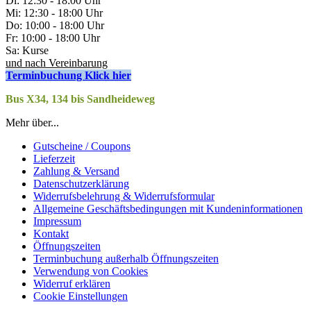
Di: 12:30 - 18:00 Uhr
Mi: 12:30 - 18:00 Uhr
Do: 10:00 - 18:00 Uhr
Fr: 10:00 - 18:00 Uhr
Sa: Kurse
und nach Vereinbarung
Terminbuchung Klick hier
Bus X34, 134 bis Sandheideweg
Mehr über...
Gutscheine / Coupons
Lieferzeit
Zahlung & Versand
Datenschutzerklärung
Widerrufsbelehrung & Widerrufsformular
Allgemeine Geschäftsbedingungen mit Kundeninformationen
Impressum
Kontakt
Öffnungszeiten
Terminbuchung außerhalb Öffnungszeiten
Verwendung von Cookies
Widerruf erklären
Cookie Einstellungen