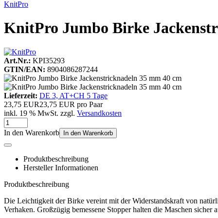
KnitPro
KnitPro Jumbo Birke Jackenst
Art.Nr.:
KPI35293
GTIN/EAN:
8904086287244
Lieferzeit:
DE 3, AT+CH 5 Tage
23,75 EUR
23,75 EUR pro Paar
inkl. 19 % MwSt. zzgl.
Versandkosten
In den Warenkorb
In den Warenkorb
Produktbeschreibung
Hersteller Informationen
Produktbeschreibung
Die Leichtigkeit der Birke vereint mit der Widerstandskraft von natü
Verhaken. Großzügig bemessene Stopper halten die Maschen sicher a