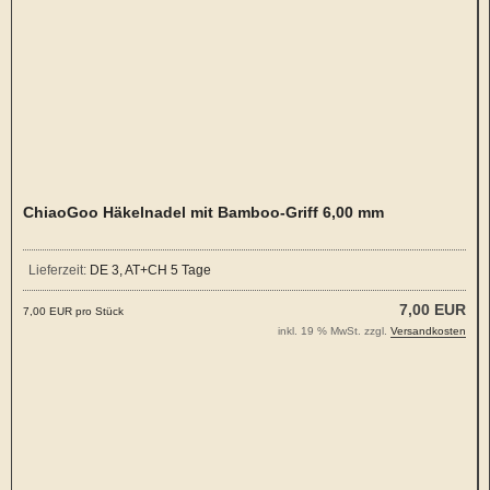
ChiaoGoo Häkelnadel mit Bamboo-Griff 6,00 mm
Lieferzeit:
DE 3, AT+CH 5 Tage
7,00 EUR
7,00 EUR pro Stück
inkl. 19 % MwSt. zzgl.
Versandkosten