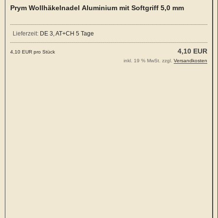
Prym Wollhäkelnadel Aluminium mit Softgriff 5,0 mm
Lieferzeit:
DE 3, AT+CH 5 Tage
4,10 EUR
4,10 EUR pro Stück
inkl. 19 % MwSt. zzgl.
Versandkosten