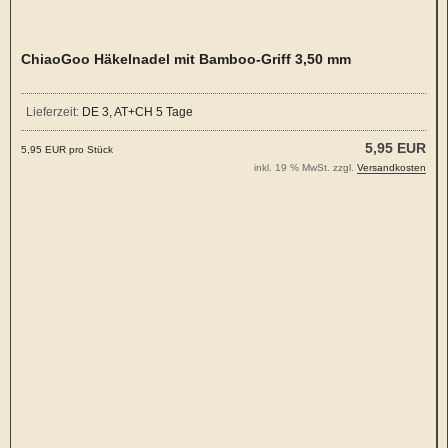
ChiaoGoo Häkelnadel mit Bamboo-Griff 3,50 mm
Lieferzeit:
DE 3, AT+CH 5 Tage
5,95 EUR
5,95 EUR pro Stück
inkl. 19 % MwSt. zzgl.
Versandkosten