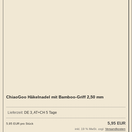
ChiaoGoo Häkelnadel mit Bamboo-Griff 2,50 mm
Lieferzeit:
DE 3, AT+CH 5 Tage
5,95 EUR
5,95 EUR pro Stück
inkl. 19 % MwSt. zzgl.
Versandkosten