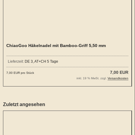
ChiaoGoo Häkelnadel mit Bamboo-Griff 5,50 mm
Lieferzeit:
DE 3, AT+CH 5 Tage
7,00 EUR
7,00 EUR pro Stück
inkl. 19 % MwSt. zzgl.
Versandkosten
Zuletzt angesehen