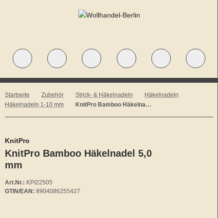
Startseite
Zubehör
Strick- & Häkelnadeln
Häkelnadeln
Häkelnadeln 1-10 mm
KnitPro Bamboo Häkelnadel 5,0 mm
KnitPro
KnitPro Bamboo Häkelnadel 5,0
mm
Art.Nr.:
KPI22505
GTIN/EAN:
8904086255427