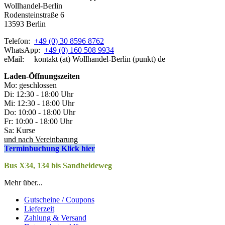
Wollhandel-Berlin
Rodensteinstraße 6
13593 Berlin
Telefon:
+49 (0) 30 8596 8762
WhatsApp:
+49 (0) 160 508 9934
eMail: kontakt (at) Wollhandel-Berlin (punkt) de
Laden-
Öffnungszeiten
Mo: geschlossen
Di: 12:30 - 18:00 Uhr
Mi: 12:30 - 18:00 Uhr
Do: 10:00 - 18:00 Uhr
Fr: 10:00 - 18:00 Uhr
Sa: Kurse
und nach Vereinbarung
Terminbuchung Klick hier
Bus X34, 134 bis Sandheideweg
Mehr über...
Gutscheine / Coupons
Lieferzeit
Zahlung & Versand