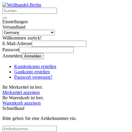
Einstellungen
Versandland
Willkommen zurück!
E-Mail-Adresse
Passwort
Anmelden
Anmelden
Kundenkonto erstellen
Gastkonto erstellen
Passwort vergessen?
Ihr Merkzettel ist leer.
Merkzettel anzeigen
Ihr Warenkorb ist leer.
Warenkorb anzeigen
Schnellkauf
Bitte geben Sie eine Artikelnummer ein.