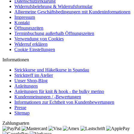
Datenschutzerklärung
Widerrufsbelehrung & Widerrufsformular
Allgemeine Geschäftsbedingungen mit Kundeninformationen
Impressum
Kontakt
Öffnungszeiten
Terminbuchung außerhalb Öffnungszeiten
Verwendung von Cookies
Widerruf erklären
Cookie Einstellungen
Informationen
Strickkurse und Häkelkurse in Spandau
Stricktreff im Atelier
Unser Shop-Blog
Anleitungen
Anleitungen für knit & hook - the bulky merino
Kundenmeinungen / -Bewertungen
Informationen zur Echtheit von Kundenbewertungen
Presse
Sitemap
Zahlungsarten