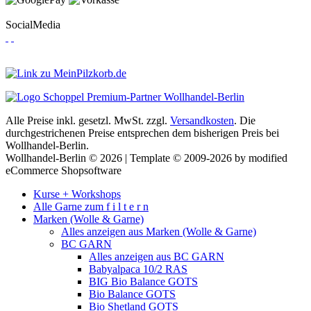
SocialMedia
Alle Preise inkl. gesetzl. MwSt. zzgl.
Versandkosten
. Die
durchgestrichenen Preise entsprechen dem bisherigen Preis bei
Wollhandel-Berlin.
Wollhandel-Berlin © 2026 | Template © 2009-2026 by modified
eCommerce Shopsoftware
Kurse + Workshops
Alle Garne zum f i l t e r n
Marken (Wolle & Garne)
Alles anzeigen aus Marken (Wolle & Garne)
BC GARN
Alles anzeigen aus BC GARN
Babyalpaca 10/2 RAS
BIG Bio Balance GOTS
Bio Balance GOTS
Bio Shetland GOTS