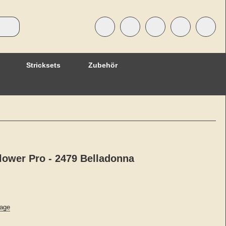
Stricksets
Zubehör
lower Pro - 2479 Belladonna
age