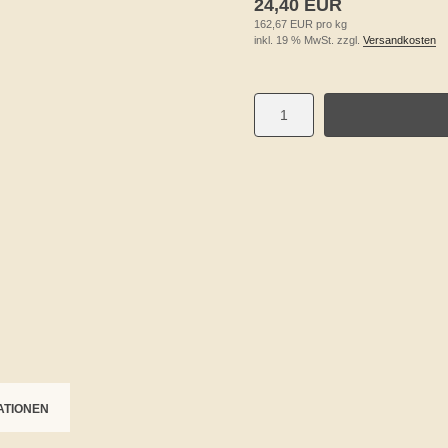
24,40 EUR
162,67 EUR pro kg
inkl. 19 % MwSt. zzgl.
Versandkosten
ATIONEN