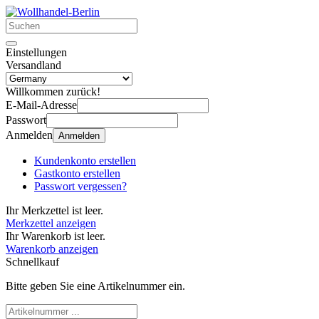
Einstellungen
Versandland
Willkommen zurück!
E-Mail-Adresse
Passwort
Anmelden
Anmelden
Kundenkonto erstellen
Gastkonto erstellen
Passwort vergessen?
Ihr Merkzettel ist leer.
Merkzettel anzeigen
Ihr Warenkorb ist leer.
Warenkorb anzeigen
Schnellkauf
Bitte geben Sie eine Artikelnummer ein.