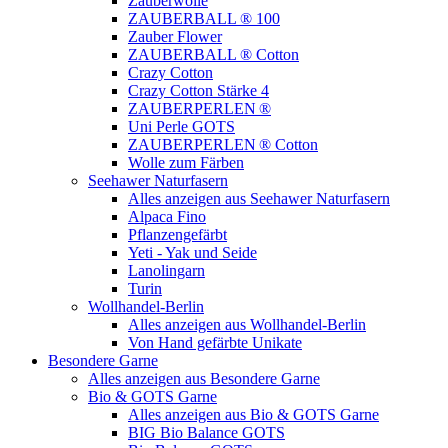
Zauberwolle
ZAUBERBALL ® 100
Zauber Flower
ZAUBERBALL ® Cotton
Crazy Cotton
Crazy Cotton Stärke 4
ZAUBERPERLEN ®
Uni Perle GOTS
ZAUBERPERLEN ® Cotton
Wolle zum Färben
Seehawer Naturfasern
Alles anzeigen aus Seehawer Naturfasern
Alpaca Fino
Pflanzengefärbt
Yeti - Yak und Seide
Lanolingarn
Turin
Wollhandel-Berlin
Alles anzeigen aus Wollhandel-Berlin
Von Hand gefärbte Unikate
Besondere Garne
Alles anzeigen aus Besondere Garne
Bio & GOTS Garne
Alles anzeigen aus Bio & GOTS Garne
BIG Bio Balance GOTS