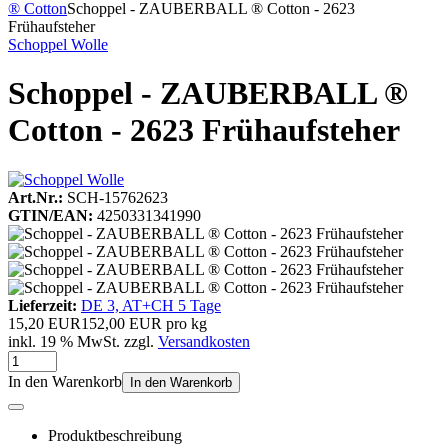
® Cotton
Schoppel - ZAUBERBALL ® Cotton - 2623
Frühaufsteher
Schoppel Wolle
Schoppel - ZAUBERBALL ®
Cotton - 2623 Frühaufsteher
Art.Nr.:
SCH-15762623
GTIN/EAN:
4250331341990
Lieferzeit:
DE 3, AT+CH 5 Tage
15,20 EUR
152,00 EUR pro kg
inkl. 19 % MwSt. zzgl.
Versandkosten
In den Warenkorb
In den Warenkorb
Produktbeschreibung