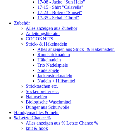
17-08 - Jacke "Sun Halo"
17-15 - Shirt "Calavella"
17-23 - Bolero "Sunset"
17-35 - Schal "Chord"
Zubehör
Alles anzeigen aus Zubehör
Anleitungsliteratur
COCOKNITS
Strick- & Häkelnadeln
Alles anzeigen aus Strick- & Häkelnadeln
Rundstricknadeln
Häkelnadeln
Trio Nadelspiele
Nadelspiele
Jackenstricknadeln
Nadeln + Hilfsmittel
Stricktaschen etc.
Sockenbretter etc.
Naturseifen
Biologische Waschmittel
Dünger aus Schurwolle
Handgemachtes & mehr
% Letzte Chance %
Alles anzeigen aus % Letzte Chance %
knit & hook