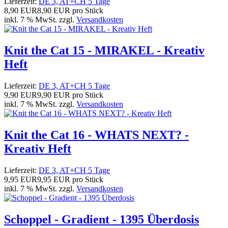
Lieferzeit:
DE 3, AT+CH 5 Tage
8,90 EUR
8,90 EUR pro Stück
inkl. 7 % MwSt. zzgl.
Versandkosten
Knit the Cat 15 - MIRAKEL - Kreativ
Heft
Lieferzeit:
DE 3, AT+CH 5 Tage
9,90 EUR
9,90 EUR pro Stück
inkl. 7 % MwSt. zzgl.
Versandkosten
Knit the Cat 16 - WHATS NEXT? -
Kreativ Heft
Lieferzeit:
DE 3, AT+CH 5 Tage
9,95 EUR
9,95 EUR pro Stück
inkl. 7 % MwSt. zzgl.
Versandkosten
Schoppel - Gradient - 1395 Überdosis