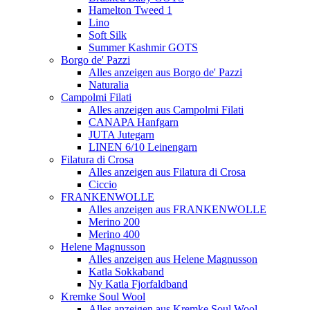
Hamelton Tweed 1
Lino
Soft Silk
Summer Kashmir GOTS
Borgo de' Pazzi
Alles anzeigen aus Borgo de' Pazzi
Naturalia
Campolmi Filati
Alles anzeigen aus Campolmi Filati
CANAPA Hanfgarn
JUTA Jutegarn
LINEN 6/10 Leinengarn
Filatura di Crosa
Alles anzeigen aus Filatura di Crosa
Ciccio
FRANKENWOLLE
Alles anzeigen aus FRANKENWOLLE
Merino 200
Merino 400
Helene Magnusson
Alles anzeigen aus Helene Magnusson
Katla Sokkaband
Ny Katla Fjorfaldband
Kremke Soul Wool
Alles anzeigen aus Kremke Soul Wool