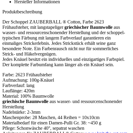
Hersteller Informationen
Produktbeschreibung
Der Schoppel ZAUBERBALL ® Cotton, Farbe 2623
Frühaufsteher, mit langstapeliger
griechischer Baumwolle
aus
wasser- und ressourcenschonender Herstellung und der schoppel-
typischen Färbung mit langem Farbverlauf garantieren ein
einmaliges Strickerlebnis. Jedes Strickstück erhält seine ganz
besondere Note. Ein Farbenrausch nicht nur für sommerliches
Strick- und Häkelvergnügen.
Jedes Knäuel besitzt ein individuelles und einzigartiges Farbspiel.
Der komplette Farbumfang kann länger als ein Knäuel sein.
Farbe: 2623 Frühaufsteher
Aufmachung: 100g-Knäuel
Farbverlauf: lang
Lauflänge: 420m
Material: 100% Baumwolle
griechische Baumwolle
aus wasser- und ressourcenschonender
Herstellung
Nadelstärke: 2-3mm
Maschenprobe: 28 Maschen, 44 Reihen = 10x10cm
Materialbedarf für einen Damen-Pulli Gr. 38: ~450 g
Pflege: Schonwäsche 40°, sepatrat waschen