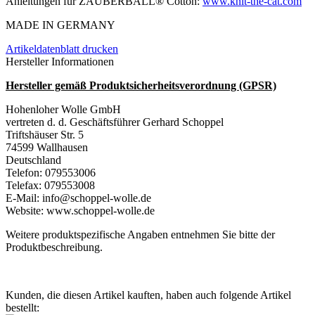
Anleitungen für ZAUBERBALL® Cotton:
www.knit-the-cat.com
MADE IN GERMANY
Artikeldatenblatt drucken
Hersteller Informationen
Hersteller gemäß Produktsicherheitsverordnung (GPSR)
Hohenloher Wolle GmbH
vertreten d. d. Geschäftsführer Gerhard Schoppel
Triftshäuser Str. 5
74599 Wallhausen
Deutschland
Telefon: 079553006
Telefax: 079553008
E-Mail: info@schoppel-wolle.de
Website: www.schoppel-wolle.de
Weitere produktspezifische Angaben entnehmen Sie bitte der
Produktbeschreibung.
Kunden, die diesen Artikel kauften, haben auch folgende Artikel
bestellt: