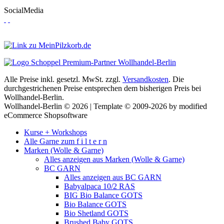
SocialMedia
Alle Preise inkl. gesetzl. MwSt. zzgl.
Versandkosten
. Die
durchgestrichenen Preise entsprechen dem bisherigen Preis bei
Wollhandel-Berlin.
Wollhandel-Berlin © 2026 | Template © 2009-2026 by modified
eCommerce Shopsoftware
Kurse + Workshops
Alle Garne zum f i l t e r n
Marken (Wolle & Garne)
Alles anzeigen aus Marken (Wolle & Garne)
BC GARN
Alles anzeigen aus BC GARN
Babyalpaca 10/2 RAS
BIG Bio Balance GOTS
Bio Balance GOTS
Bio Shetland GOTS
Brushed Baby GOTS