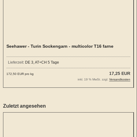
Seehawer - Turin Sockengarn - multicolor T16 farne
Lieferzeit:
DE 3, AT+CH 5 Tage
17,25 EUR
172,50 EUR pro kg
inkl. 19 % MwSt. zzgl.
Versandkosten
Zuletzt angesehen