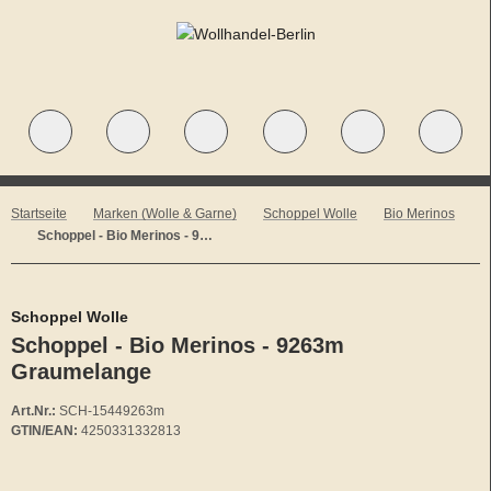
Startseite
Marken (Wolle & Garne)
Schoppel Wolle
Bio Merinos
Schoppel - Bio Merinos - 9263m Graumelange
Schoppel Wolle
Schoppel - Bio Merinos - 9263m
Graumelange
Art.Nr.:
SCH-15449263m
GTIN/EAN:
4250331332813