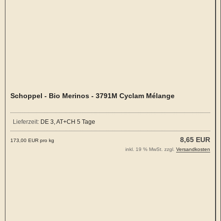
Schoppel - Bio Merinos - 3791M Cyclam Mélange
Lieferzeit:
DE 3, AT+CH 5 Tage
8,65 EUR
173,00 EUR pro kg
inkl. 19 % MwSt. zzgl.
Versandkosten