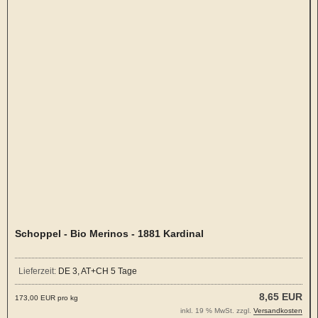
Schoppel - Bio Merinos - 1881 Kardinal
Lieferzeit:
DE 3, AT+CH 5 Tage
8,65 EUR
173,00 EUR pro kg
inkl. 19 % MwSt. zzgl.
Versandkosten