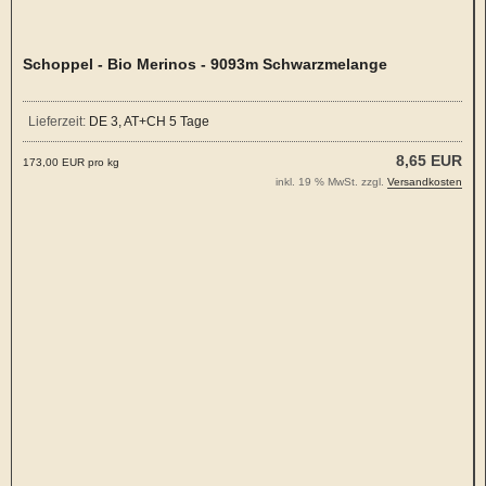
Schoppel - Bio Merinos - 9093m Schwarzmelange
Lieferzeit:
DE 3, AT+CH 5 Tage
8,65 EUR
173,00 EUR pro kg
inkl. 19 % MwSt. zzgl.
Versandkosten