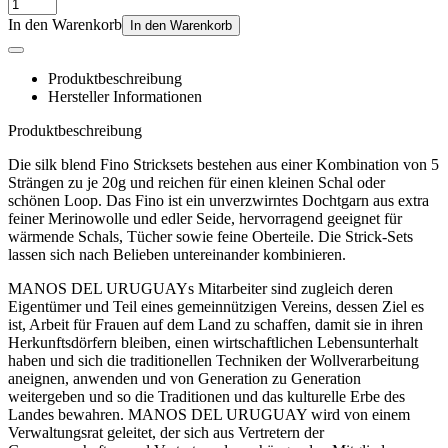
In den Warenkorb
In den Warenkorb
Produktbeschreibung
Hersteller Informationen
Produktbeschreibung
Die silk blend Fino Stricksets bestehen aus einer Kombination von 5
Strängen zu je 20g und reichen für einen kleinen Schal oder
schönen Loop. Das Fino ist ein unverzwirntes Dochtgarn aus extra
feiner Merinowolle und edler Seide, hervorragend geeignet für
wärmende Schals, Tücher sowie feine Oberteile. Die Strick-Sets
lassen sich nach Belieben untereinander kombinieren.
MANOS DEL URUGUAYs Mitarbeiter sind zugleich deren
Eigentümer und Teil eines gemeinnützigen Vereins, dessen Ziel es
ist, Arbeit für Frauen auf dem Land zu schaffen, damit sie in ihren
Herkunftsdörfern bleiben, einen wirtschaftlichen Lebensunterhalt
haben und sich die traditionellen Techniken der Wollverarbeitung
aneignen, anwenden und von Generation zu Generation
weitergeben und so die Traditionen und das kulturelle Erbe des
Landes bewahren. MANOS DEL URUGUAY wird von einem
Verwaltungsrat geleitet, der sich aus Vertretern der