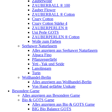
Zauberwolle
ZAUBERBALL ® 100
Zauber Flower
ZAUBERBALL ® Cotton
Crazy Cotton
Crazy Cotton Stärke 4
ZAUBERPERLEN ®
Uni Perle GOTS
ZAUBERPERLEN ® Cotton
Wolle zum Färben
Seehawer Naturfasern
Alles anzeigen aus Seehawer Naturfasern
Alpaca Fino
Pflanzengefärbt
Yeti - Yak und Seide
Lanolingarn
Turin
Wollhandel-Berlin
Alles anzeigen aus Wollhandel-Berlin
Von Hand gefärbte Unikate
Besondere Garne
Alles anzeigen aus Besondere Garne
Bio & GOTS Garne
Alles anzeigen aus Bio & GOTS Garne
BIG Bio Balance GOTS