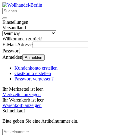
Einstellungen
Versandland
Willkommen zurück!
E-Mail-Adresse
Passwort
Anmelden
Anmelden
Kundenkonto erstellen
Gastkonto erstellen
Passwort vergessen?
Ihr Merkzettel ist leer.
Merkzettel anzeigen
Ihr Warenkorb ist leer.
Warenkorb anzeigen
Schnellkauf
Bitte geben Sie eine Artikelnummer ein.