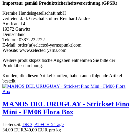
Importeur gemäß Produktsicherheitsverordnung (GPSR)
Kremke Handelsgesellschaft mbH
vertreten d. d. Geschäftsführer Reinhard Andre
Am Kanal 4
19372 Garwitz
Deutschland
Telefon: 03872222722
E-Mail: order(at)selected-yarns(punkt)com
Website: www.selected-yarns.com
Weitere produktspezifische Angaben entnehmen Sie bitte der
Produktbeschreibung.
Kunden, die diesen Artikel kauften, haben auch folgende Artikel
bestellt:
MANOS DEL URUGUAY - Strickset Fino
Mini - FM06 Flora Box
Lieferzeit:
DE 3, AT+CH 5 Tage
34,00 EUR
340,00 EUR pro kg