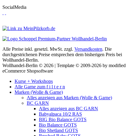
SocialMedia
Alle Preise inkl. gesetzl. MwSt. zzgl.
Versandkosten
. Die
durchgestrichenen Preise entsprechen dem bisherigen Preis bei
Wollhandel-Berlin.
Wollhandel-Berlin © 2026 | Template © 2009-2026 by modified
eCommerce Shopsoftware
Kurse + Workshops
Alle Garne zum f i l t e r n
Marken (Wolle & Garne)
Alles anzeigen aus Marken (Wolle & Garne)
BC GARN
Alles anzeigen aus BC GARN
Babyalpaca 10/2 RAS
BIG Bio Balance GOTS
Bio Balance GOTS
Bio Shetland GOTS
Brushed Baby GOTS