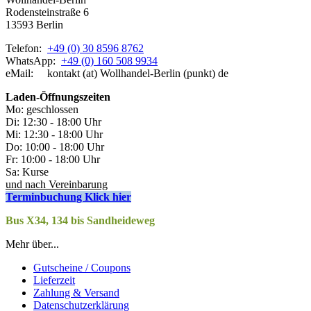
Rodensteinstraße 6
13593 Berlin
Telefon:
+49 (0) 30 8596 8762
WhatsApp:
+49 (0) 160 508 9934
eMail: kontakt (at) Wollhandel-Berlin (punkt) de
Laden-
Öffnungszeiten
Mo: geschlossen
Di: 12:30 - 18:00 Uhr
Mi: 12:30 - 18:00 Uhr
Do: 10:00 - 18:00 Uhr
Fr: 10:00 - 18:00 Uhr
Sa: Kurse
und nach Vereinbarung
Terminbuchung Klick hier
Bus X34, 134 bis Sandheideweg
Mehr über...
Gutscheine / Coupons
Lieferzeit
Zahlung & Versand
Datenschutzerklärung