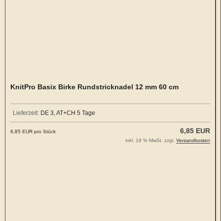
KnitPro Basix Birke Rundstricknadel 12 mm 60 cm
Lieferzeit:
DE 3, AT+CH 5 Tage
6,85 EUR
6,85 EUR pro Stück
inkl. 19 % MwSt. zzgl.
Versandkosten