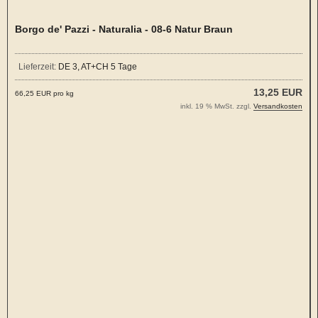
Borgo de' Pazzi - Naturalia - 08-6 Natur Braun
Lieferzeit:
DE 3, AT+CH 5 Tage
13,25 EUR
66,25 EUR pro kg
inkl. 19 % MwSt. zzgl.
Versandkosten