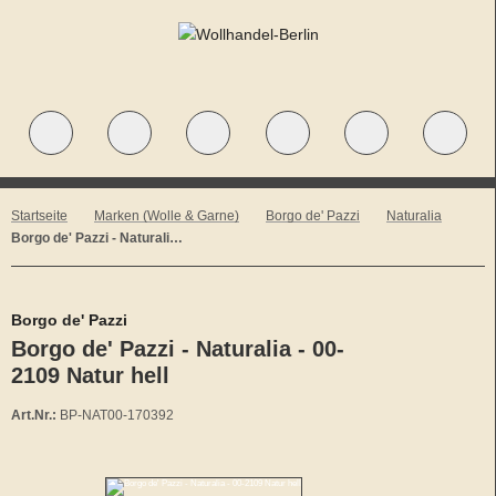
Startseite
Marken (Wolle & Garne)
Borgo de' Pazzi
Naturalia
Borgo de' Pazzi - Naturalia - 00-2109 Natur hell
Borgo de' Pazzi
Borgo de' Pazzi - Naturalia - 00-
2109 Natur hell
Art.Nr.:
BP-NAT00-170392