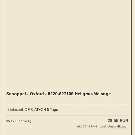
Schoppel - Oxford - 9220-627109 Hellgrau-Melange
Lieferzeit:
DE 3, AT+CH 5 Tage
28,55 EUR
95,17 EUR pro kg
inkl. 19 % MwSt. zzgl.
Versandkosten