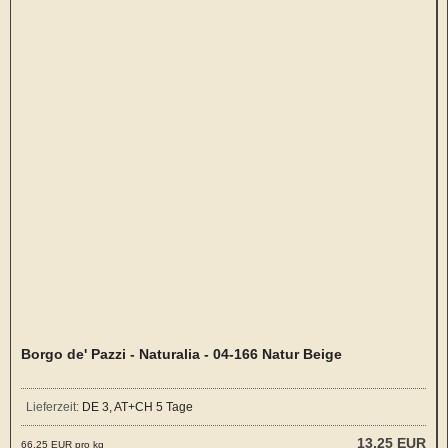
Borgo de' Pazzi - Naturalia - 04-166 Natur Beige
Lieferzeit:
DE 3, AT+CH 5 Tage
13,25 EUR
66,25 EUR pro kg