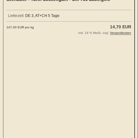
Lieferzeit:
DE 3, AT+CH 5 Tage
14,70 EUR
147,00 EUR pro kg
inkl. 19 % MwSt. zzgl.
Versandkosten