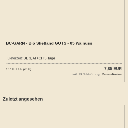
BC-GARN - Bio Shetland GOTS - 05 Walnuss
Lieferzeit:
DE 3, AT+CH 5 Tage
7,85 EUR
157,00 EUR pro kg
inkl. 19 % MwSt. zzgl.
Versandkosten
Zuletzt angesehen