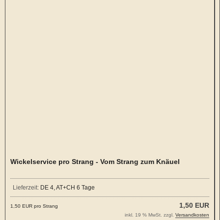
Wickelservice pro Strang - Vom Strang zum Knäuel
Lieferzeit:
DE 4, AT+CH 6 Tage
1,50 EUR
1,50 EUR pro Strang
inkl. 19 % MwSt. zzgl.
Versandkosten