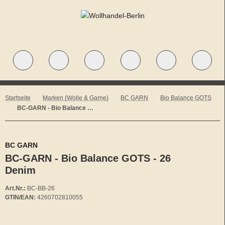
Startseite
Marken (Wolle & Garne)
BC GARN
Bio Balance GOTS
BC-GARN - Bio Balance GOTS - 26 Denim
BC GARN
BC-GARN - Bio Balance GOTS - 26
Denim
Art.Nr.:
BC-BB-26
GTIN/EAN:
4260702810055