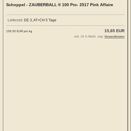
Schoppel - ZAUBERBALL ® 100 Pro- 2517 Pink Affaire
Lieferzeit:
DE 3, AT+CH 5 Tage
15,65 EUR
156,50 EUR pro kg
inkl. 19 % MwSt. zzgl.
Versandkosten