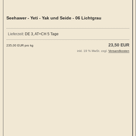
Seehawer - Yeti - Yak und Seide - 06 Lichtgrau
Lieferzeit:
DE 3, AT+CH 5 Tage
23,50 EUR
235,00 EUR pro kg
inkl. 19 % MwSt. zzgl.
Versandkosten