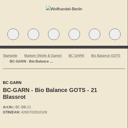
Startseite
Marken (Wolle & Garne)
BC GARN
Bio Balance GOTS
BC-GARN - Bio Balance GOTS - 21 Blassrot
BC GARN
BC-GARN - Bio Balance GOTS - 21
Blassrot
Art.Nr.:
BC-BB-21
GTIN/EAN:
4260702810109