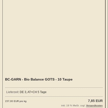
BC-GARN - Bio Balance GOTS - 10 Taupe
Lieferzeit:
DE 3, AT+CH 5 Tage
7,85 EUR
157,00 EUR pro kg
inkl. 19 % MwSt. zzgl.
Versandkosten