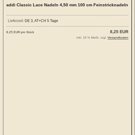
addi Classic Lace Nadeln 4,50 mm 100 cm Feinstricknadeln
Lieferzeit:
DE 3, AT+CH 5 Tage
8,25 EUR
8,25 EUR pro Stück
inkl. 19 % MwSt. zzgl.
Versandkosten