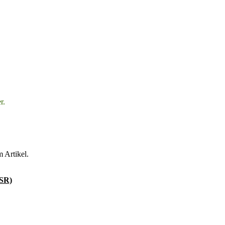
r.
 Artikel.
PSR)