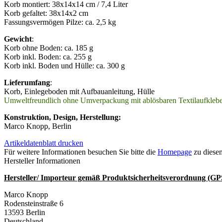
Korb montiert: 38x14x14 cm / 7,4 Liter
Korb gefaltet: 38x14x2 cm
Fassungsvermögen Pilze: ca. 2,5 kg
Gewicht
:
Korb ohne Boden: ca. 185 g
Korb inkl. Boden: ca. 255 g
Korb inkl. Boden und Hülle: ca. 300 g
Lieferumfang
:
Korb, Einlegeboden mit Aufbauanleitung, Hülle
Umweltfreundlich ohne Umverpackung mit ablösbaren Textilaufklebe
Konstruktion, Design, Herstellung:
Marco Knopp, Berlin
Artikeldatenblatt drucken
Für weitere Informationen besuchen Sie bitte die
Homepage
zu diesem
Hersteller Informationen
Hersteller/ Importeur gemäß Produktsicherheitsverordnung (G
Marco Knopp
Rodensteinstraße 6
13593 Berlin
Deutschland