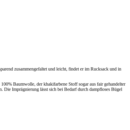
zsparend zusammengefaltet und leicht, findet er im Rucksack und in
s 100% Baumwolle, der khakifarbene Stoff sogar aus fair gehandelter
. Die Imprägnierung lässt sich bei Bedarf durch dampfloses Bügel