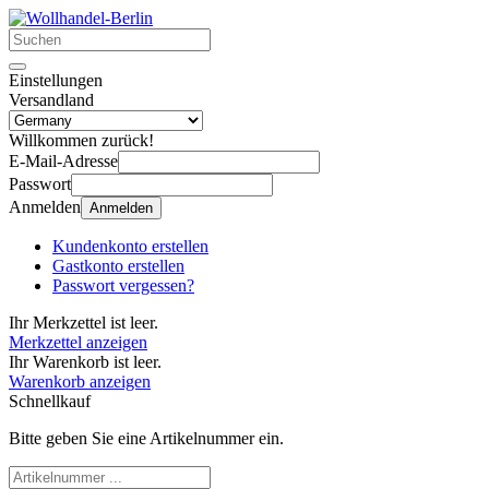
Einstellungen
Versandland
Willkommen zurück!
E-Mail-Adresse
Passwort
Anmelden
Anmelden
Kundenkonto erstellen
Gastkonto erstellen
Passwort vergessen?
Ihr Merkzettel ist leer.
Merkzettel anzeigen
Ihr Warenkorb ist leer.
Warenkorb anzeigen
Schnellkauf
Bitte geben Sie eine Artikelnummer ein.