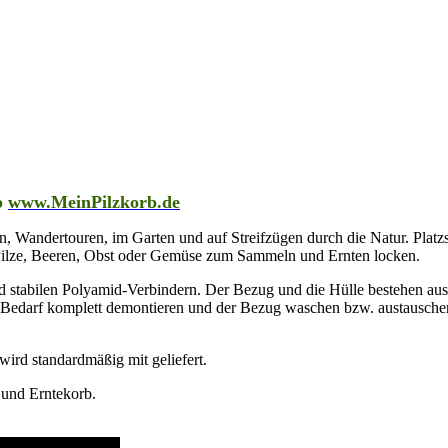
p
www.MeinPilzkorb.de
isen, Wandertouren, im Garten und auf Streifzügen durch die Natur. Plat
 Pilze, Beeren, Obst oder Gemüse zum Sammeln und Ernten locken.
nd stabilen Polyamid-Verbindern. Der Bezug und die Hülle bestehen au
i Bedarf komplett demontieren und der Bezug waschen bzw. austauschen
ird standardmäßig mit geliefert.
 und Erntekorb.