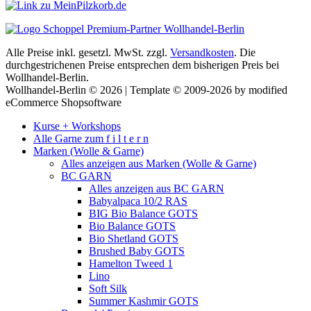
Alle Preise inkl. gesetzl. MwSt. zzgl.
Versandkosten
. Die
durchgestrichenen Preise entsprechen dem bisherigen Preis bei
Wollhandel-Berlin.
Wollhandel-Berlin © 2026 | Template © 2009-2026 by modified
eCommerce Shopsoftware
Kurse + Workshops
Alle Garne zum f i l t e r n
Marken (Wolle & Garne)
Alles anzeigen aus Marken (Wolle & Garne)
BC GARN
Alles anzeigen aus BC GARN
Babyalpaca 10/2 RAS
BIG Bio Balance GOTS
Bio Balance GOTS
Bio Shetland GOTS
Brushed Baby GOTS
Hamelton Tweed 1
Lino
Soft Silk
Summer Kashmir GOTS