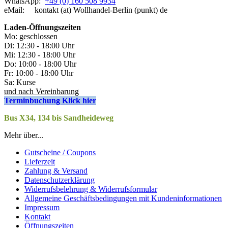
WhatsApp:
+49 (0) 160 508 9934
eMail: kontakt (at) Wollhandel-Berlin (punkt) de
Laden-
Öffnungszeiten
Mo: geschlossen
Di: 12:30 - 18:00 Uhr
Mi: 12:30 - 18:00 Uhr
Do: 10:00 - 18:00 Uhr
Fr: 10:00 - 18:00 Uhr
Sa: Kurse
und nach Vereinbarung
Terminbuchung Klick hier
Bus X34, 134 bis Sandheideweg
Mehr über...
Gutscheine / Coupons
Lieferzeit
Zahlung & Versand
Datenschutzerklärung
Widerrufsbelehrung & Widerrufsformular
Allgemeine Geschäftsbedingungen mit Kundeninformationen
Impressum
Kontakt
Öffnungszeiten