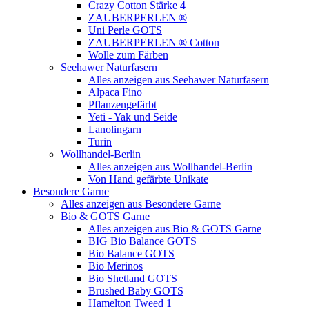
Crazy Cotton Stärke 4
ZAUBERPERLEN ®
Uni Perle GOTS
ZAUBERPERLEN ® Cotton
Wolle zum Färben
Seehawer Naturfasern
Alles anzeigen aus Seehawer Naturfasern
Alpaca Fino
Pflanzengefärbt
Yeti - Yak und Seide
Lanolingarn
Turin
Wollhandel-Berlin
Alles anzeigen aus Wollhandel-Berlin
Von Hand gefärbte Unikate
Besondere Garne
Alles anzeigen aus Besondere Garne
Bio & GOTS Garne
Alles anzeigen aus Bio & GOTS Garne
BIG Bio Balance GOTS
Bio Balance GOTS
Bio Merinos
Bio Shetland GOTS
Brushed Baby GOTS
Hamelton Tweed 1