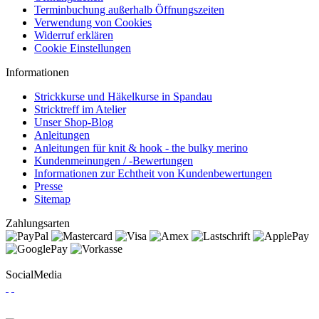
Terminbuchung außerhalb Öffnungszeiten
Verwendung von Cookies
Widerruf erklären
Cookie Einstellungen
Informationen
Strickkurse und Häkelkurse in Spandau
Stricktreff im Atelier
Unser Shop-Blog
Anleitungen
Anleitungen für knit & hook - the bulky merino
Kundenmeinungen / -Bewertungen
Informationen zur Echtheit von Kundenbewertungen
Presse
Sitemap
Zahlungsarten
SocialMedia