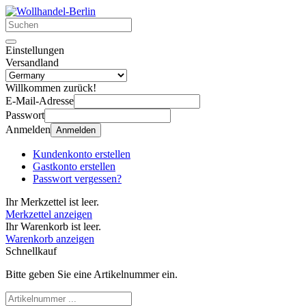
Einstellungen
Versandland
Willkommen zurück!
E-Mail-Adresse
Passwort
Anmelden
Anmelden
Kundenkonto erstellen
Gastkonto erstellen
Passwort vergessen?
Ihr Merkzettel ist leer.
Merkzettel anzeigen
Ihr Warenkorb ist leer.
Warenkorb anzeigen
Schnellkauf
Bitte geben Sie eine Artikelnummer ein.