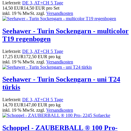
Lieferzeit:
DE 3, AT+CH 5 Tage
14,50 EUR
14,50 EUR pro Set
inkl. 19 % MwSt. zzgl.
Versandkosten
Seehawer - Turin Sockengarn - multicolor
T19 regenbogen
Lieferzeit:
DE 3, AT+CH 5 Tage
17,25 EUR
172,50 EUR pro kg
inkl. 19 % MwSt. zzgl.
Versandkosten
Seehawer - Turin Sockengarn - uni T24
türkis
Lieferzeit:
DE 3, AT+CH 5 Tage
14,70 EUR
147,00 EUR pro kg
inkl. 19 % MwSt. zzgl.
Versandkosten
Schoppel - ZAUBERBALL ® 100 Pro-