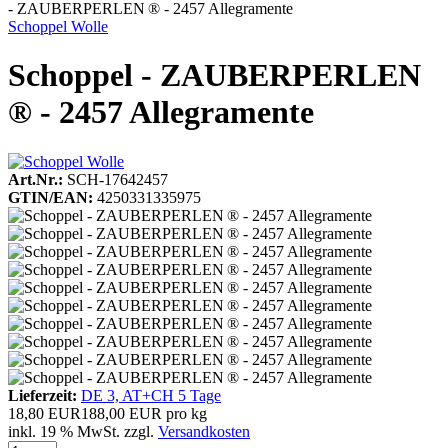
- ZAUBERPERLEN ® - 2457 Allegramente
Schoppel Wolle
Schoppel - ZAUBERPERLEN
® - 2457 Allegramente
Art.Nr.:
SCH-17642457
GTIN/EAN:
4250331335975
Lieferzeit:
DE 3, AT+CH 5 Tage
18,80 EUR
188,00 EUR pro kg
inkl. 19 % MwSt. zzgl.
Versandkosten