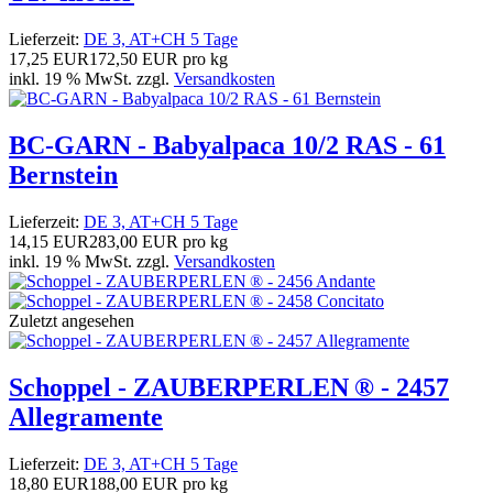
Lieferzeit:
DE 3, AT+CH 5 Tage
17,25 EUR
172,50 EUR pro kg
inkl. 19 % MwSt. zzgl.
Versandkosten
BC-GARN - Babyalpaca 10/2 RAS - 61
Bernstein
Lieferzeit:
DE 3, AT+CH 5 Tage
14,15 EUR
283,00 EUR pro kg
inkl. 19 % MwSt. zzgl.
Versandkosten
Zuletzt angesehen
Schoppel - ZAUBERPERLEN ® - 2457
Allegramente
Lieferzeit:
DE 3, AT+CH 5 Tage
18,80 EUR
188,00 EUR pro kg