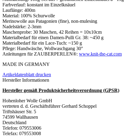
Farbverlauf: konstant im Einzelknäuel
Lauflänge: 400m
Material: 100% Schurwolle
Merinowolle aus Patagonien (fine), non-mulesing
Nadelstärke: 2-3mm
Maschenprobe: 30 Maschen, 42 Reihen = 10x10cm
Materialbedarf für einen Damen-Pulli Gr. 38: ~450 g
Materialbedarf für ein Lace-Tuch: ~150 g
Pflege: Handwäsche, Wollwaschgang 30°
Anleitungen für ZAUBERPERLEN®:
www.knit-the-cat.com
MADE IN GERMANY
Artikeldatenblatt drucken
Hersteller Informationen
Hersteller gemäß Produktsicherheitsverordnung (GPSR)
Hohenloher Wolle GmbH
vertreten d. d. Geschäftsführer Gerhard Schoppel
Triftshäuser Str. 5
74599 Wallhausen
Deutschland
Telefon: 079553006
Telefax: 079553008