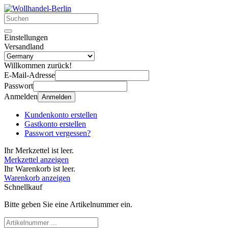
Einstellungen
Versandland
Willkommen zurück!
E-Mail-Adresse
Passwort
Anmelden
Anmelden
Kundenkonto erstellen
Gastkonto erstellen
Passwort vergessen?
Ihr Merkzettel ist leer.
Merkzettel anzeigen
Ihr Warenkorb ist leer.
Warenkorb anzeigen
Schnellkauf
Bitte geben Sie eine Artikelnummer ein.