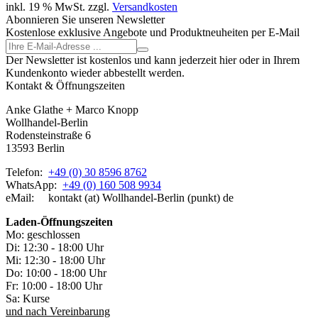
inkl. 19 % MwSt. zzgl.
Versandkosten
Abonnieren Sie unseren Newsletter
Kostenlose exklusive Angebote und Produktneuheiten per E-Mail
Der Newsletter ist kostenlos und kann jederzeit hier oder in Ihrem
Kundenkonto wieder abbestellt werden.
Kontakt & Öffnungszeiten
Anke Glathe + Marco Knopp
Wollhandel-Berlin
Rodensteinstraße 6
13593 Berlin
Telefon:
+49 (0) 30 8596 8762
WhatsApp:
+49 (0) 160 508 9934
eMail: kontakt (at) Wollhandel-Berlin (punkt) de
Laden-
Öffnungszeiten
Mo: geschlossen
Di: 12:30 - 18:00 Uhr
Mi: 12:30 - 18:00 Uhr
Do: 10:00 - 18:00 Uhr
Fr: 10:00 - 18:00 Uhr
Sa: Kurse
und nach Vereinbarung