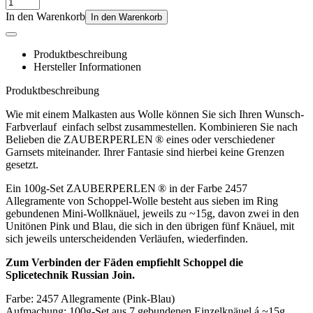
In den Warenkorb
In den Warenkorb
Produktbeschreibung
Hersteller Informationen
Produktbeschreibung
Wie mit einem Malkasten aus Wolle können Sie sich Ihren Wunsch-
Farbverlauf einfach selbst zusammestellen. Kombinieren Sie nach
Belieben die ZAUBERPERLEN ® eines oder verschiedener
Garnsets miteinander. Ihrer Fantasie sind hierbei keine Grenzen
gesetzt.
Ein 100g-Set ZAUBERPERLEN ® in der Farbe 2457
Allegramente von Schoppel-Wolle besteht aus sieben im Ring
gebundenen Mini-Wollknäuel, jeweils zu ~15g, davon zwei in den
Unitönen Pink und Blau, die sich in den übrigen fünf Knäuel, mit
sich jeweils unterscheidenden Verläufen, wiederfinden.
Zum Verbinden der Fäden empfiehlt Schoppel die
Splicetechnik Russian Join.
Farbe: 2457 Allegramente (Pink-Blau)
Aufmachung: 100g-Set aus 7 gebundenen Einzelknäuel á ~15g