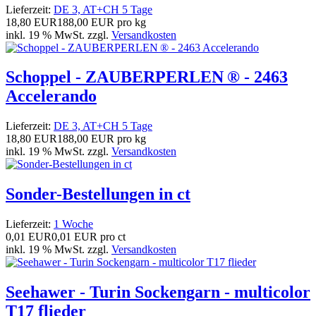
Lieferzeit:
DE 3, AT+CH 5 Tage
18,80 EUR
188,00 EUR pro kg
inkl. 19 % MwSt. zzgl.
Versandkosten
Schoppel - ZAUBERPERLEN ® - 2463
Accelerando
Lieferzeit:
DE 3, AT+CH 5 Tage
18,80 EUR
188,00 EUR pro kg
inkl. 19 % MwSt. zzgl.
Versandkosten
Sonder-Bestellungen in ct
Lieferzeit:
1 Woche
0,01 EUR
0,01 EUR pro ct
inkl. 19 % MwSt. zzgl.
Versandkosten
Seehawer - Turin Sockengarn - multicolor
T17 flieder