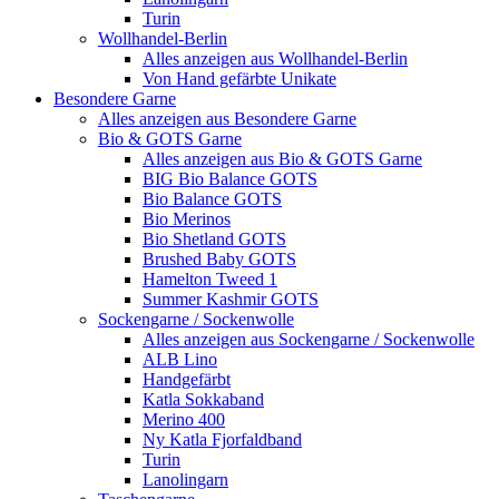
Turin
Wollhandel-Berlin
Alles anzeigen aus Wollhandel-Berlin
Von Hand gefärbte Unikate
Besondere Garne
Alles anzeigen aus Besondere Garne
Bio & GOTS Garne
Alles anzeigen aus Bio & GOTS Garne
BIG Bio Balance GOTS
Bio Balance GOTS
Bio Merinos
Bio Shetland GOTS
Brushed Baby GOTS
Hamelton Tweed 1
Summer Kashmir GOTS
Sockengarne / Sockenwolle
Alles anzeigen aus Sockengarne / Sockenwolle
ALB Lino
Handgefärbt
Katla Sokkaband
Merino 400
Ny Katla Fjorfaldband
Turin
Lanolingarn