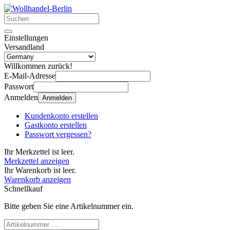
Einstellungen
Versandland
Willkommen zurück!
E-Mail-Adresse
Passwort
Anmelden
Anmelden
Kundenkonto erstellen
Gastkonto erstellen
Passwort vergessen?
Ihr Merkzettel ist leer.
Merkzettel anzeigen
Ihr Warenkorb ist leer.
Warenkorb anzeigen
Schnellkauf
Bitte geben Sie eine Artikelnummer ein.