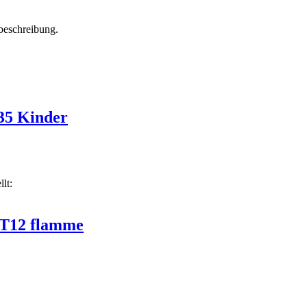
beschreibung.
-35 Kinder
lt:
r T12 flamme