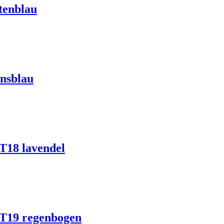
tenblau
ansblau
 T18 lavendel
 T19 regenbogen