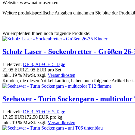
Website: www.naturfasern.eu
Weitere produktspezifische Angaben entnehmen Sie bitte der Produkt
Wir empfehlen Ihnen noch folgende Produkte:
Scholz Laser - Sockenbretter - Größen 26
Lieferzeit:
DE 3, AT+CH 5 Tage
21,95 EUR
21,95 EUR pro Set
inkl. 19 % MwSt. zzgl.
Versandkosten
Kunden, die diesen Artikel kauften, haben auch folgende Artikel bestel
Seehawer - Turin Sockengarn - multicolo
Lieferzeit:
DE 3, AT+CH 5 Tage
17,25 EUR
172,50 EUR pro kg
inkl. 19 % MwSt. zzgl.
Versandkosten