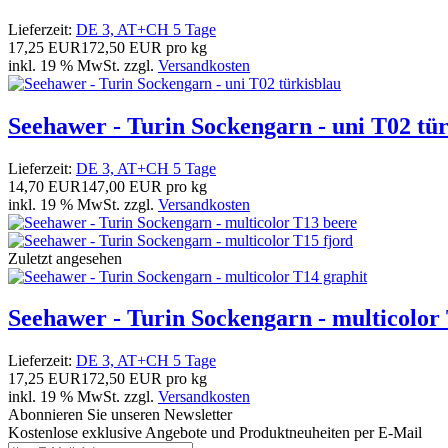
Lieferzeit:
DE 3, AT+CH 5 Tage
17,25 EUR
172,50 EUR pro kg
inkl. 19 % MwSt. zzgl.
Versandkosten
Seehawer - Turin Sockengarn - uni T02 tür
Lieferzeit:
DE 3, AT+CH 5 Tage
14,70 EUR
147,00 EUR pro kg
inkl. 19 % MwSt. zzgl.
Versandkosten
Zuletzt angesehen
Seehawer - Turin Sockengarn - multicolor
Lieferzeit:
DE 3, AT+CH 5 Tage
17,25 EUR
172,50 EUR pro kg
inkl. 19 % MwSt. zzgl.
Versandkosten
Abonnieren Sie unseren Newsletter
Kostenlose exklusive Angebote und Produktneuheiten per E-Mail