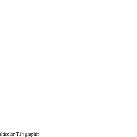
lticolor T14 graphit