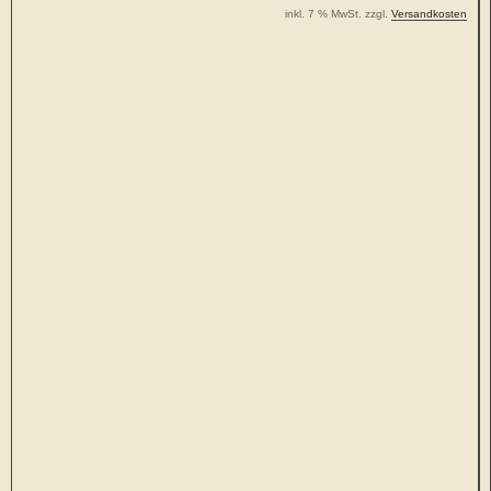
inkl. 7 % MwSt. zzgl.
Versandkosten