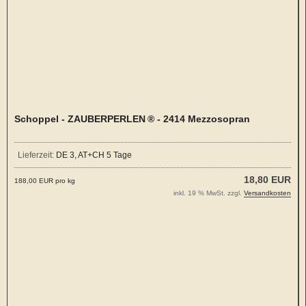
Schoppel - ZAUBERPERLEN ® - 2414 Mezzosopran
Lieferzeit:
DE 3, AT+CH 5 Tage
18,80 EUR
188,00 EUR pro kg
inkl. 19 % MwSt. zzgl.
Versandkosten