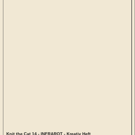
Knit the Cat 14 - INFRAROT - Kreativ Heft