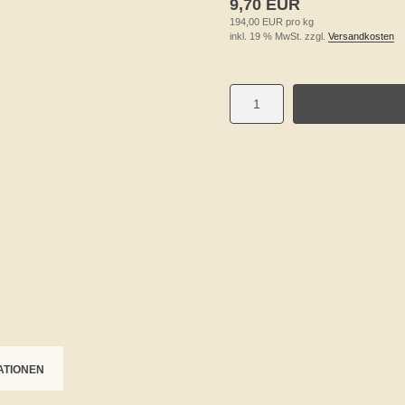
9,70 EUR
194,00 EUR pro kg
inkl. 19 % MwSt. zzgl.
Versandkosten
ATIONEN