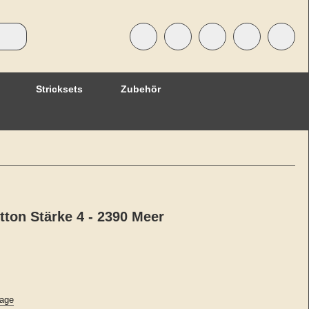
Stricksets
Zubehör
tton Stärke 4 - 2390 Meer
age