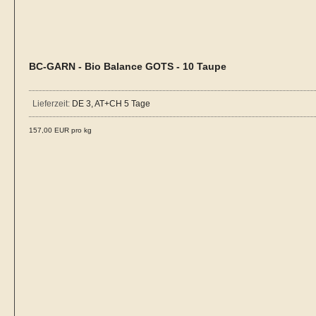
BC-GARN - Bio Balance GOTS - 10 Taupe
Lieferzeit:
DE 3, AT+CH 5 Tage
157,00 EUR pro kg