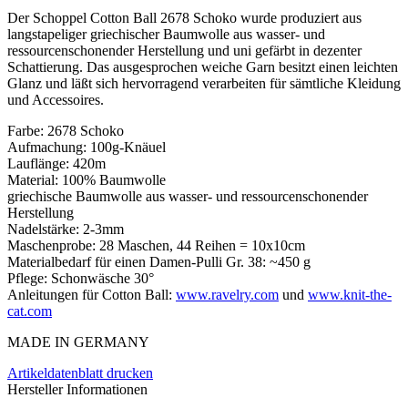
Der Schoppel Cotton Ball 2678 Schoko wurde produziert aus
langstapeliger griechischer Baumwolle aus wasser- und
ressourcenschonender Herstellung und uni gefärbt in dezenter
Schattierung. Das ausgesprochen weiche Garn besitzt einen leichten
Glanz und läßt sich hervorragend verarbeiten für sämtliche Kleidung
und Accessoires.
Farbe: 2678 Schoko
Aufmachung: 100g-Knäuel
Lauflänge: 420m
Material: 100% Baumwolle
griechische Baumwolle aus wasser- und ressourcenschonender
Herstellung
Nadelstärke: 2-3mm
Maschenprobe: 28 Maschen, 44 Reihen = 10x10cm
Materialbedarf für einen Damen-Pulli Gr. 38: ~450 g
Pflege: Schonwäsche 30°
Anleitungen für Cotton Ball:
www.ravelry.com
und
www.knit-the-
cat.com
MADE IN GERMANY
Artikeldatenblatt drucken
Hersteller Informationen