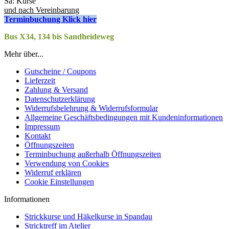
Sa: Kurse
und nach Vereinbarung
Terminbuchung Klick hier
Bus X34, 134 bis Sandheideweg
Mehr über...
Gutscheine / Coupons
Lieferzeit
Zahlung & Versand
Datenschutzerklärung
Widerrufsbelehrung & Widerrufsformular
Allgemeine Geschäftsbedingungen mit Kundeninformationen
Impressum
Kontakt
Öffnungszeiten
Terminbuchung außerhalb Öffnungszeiten
Verwendung von Cookies
Widerruf erklären
Cookie Einstellungen
Informationen
Strickkurse und Häkelkurse in Spandau
Stricktreff im Atelier