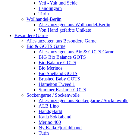
Yeti - Yak und Seide
Lanolingarn
Turin
Wollhandel-Berlin
Alles anzeigen aus Wollhandel-Berlin
Von Hand gefärbte Unikate
Besondere Garne
Alles anzeigen aus Besondere Garne
Bio & GOTS Garne
Alles anzeigen aus Bio & GOTS Garne
BIG Bio Balance GOTS
Bio Balance GOTS
Bio Merinos
Bio Shetland GOTS
Brushed Baby GOTS
Hamelton Tweed 1
Summer Kashmir GOTS
Sockengarne / Sockenwolle
Alles anzeigen aus Sockengarne / Sockenwolle
ALB Lino
Handgefärbt
Katla Sokkaband
Merino 400
Ny Katla Fjorfaldband
Turin