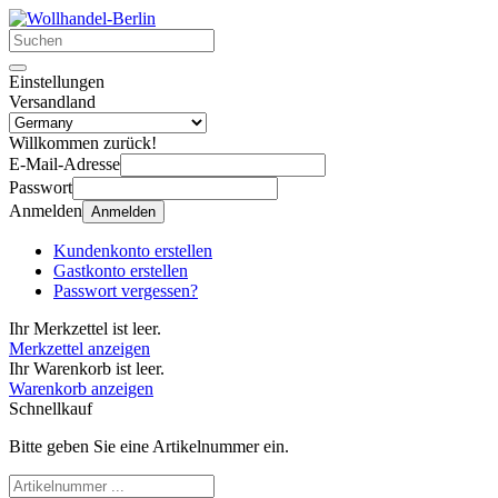
Einstellungen
Versandland
Willkommen zurück!
E-Mail-Adresse
Passwort
Anmelden
Anmelden
Kundenkonto erstellen
Gastkonto erstellen
Passwort vergessen?
Ihr Merkzettel ist leer.
Merkzettel anzeigen
Ihr Warenkorb ist leer.
Warenkorb anzeigen
Schnellkauf
Bitte geben Sie eine Artikelnummer ein.