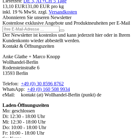
Lieferzeit:
DE 3, AT+CH 5 Tage
13,10 EUR
131,00 EUR pro kg
inkl. 19 % MwSt. zzgl.
Versandkosten
Abonnieren Sie unseren Newsletter
Kostenlose exklusive Angebote und Produktneuheiten per E-Mail
Der Newsletter ist kostenlos und kann jederzeit hier oder in Ihrem
Kundenkonto wieder abbestellt werden.
Kontakt & Öffnungszeiten
Anke Glathe + Marco Knopp
Wollhandel-Berlin
Rodensteinstraße 6
13593 Berlin
Telefon:
+49 (0) 30 8596 8762
WhatsApp:
+49 (0) 160 508 9934
eMail: kontakt (at) Wollhandel-Berlin (punkt) de
Laden-
Öffnungszeiten
Mo: geschlossen
Di: 12:30 - 18:00 Uhr
Mi: 12:30 - 18:00 Uhr
Do: 10:00 - 18:00 Uhr
Fr: 10:00 - 18:00 Uhr