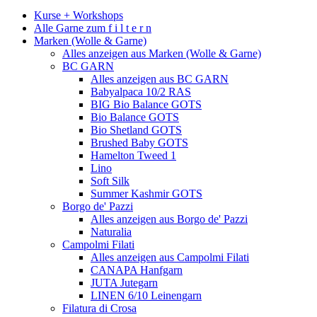
Kurse + Workshops
Alle Garne zum f i l t e r n
Marken (Wolle & Garne)
Alles anzeigen aus Marken (Wolle & Garne)
BC GARN
Alles anzeigen aus BC GARN
Babyalpaca 10/2 RAS
BIG Bio Balance GOTS
Bio Balance GOTS
Bio Shetland GOTS
Brushed Baby GOTS
Hamelton Tweed 1
Lino
Soft Silk
Summer Kashmir GOTS
Borgo de' Pazzi
Alles anzeigen aus Borgo de' Pazzi
Naturalia
Campolmi Filati
Alles anzeigen aus Campolmi Filati
CANAPA Hanfgarn
JUTA Jutegarn
LINEN 6/10 Leinengarn
Filatura di Crosa