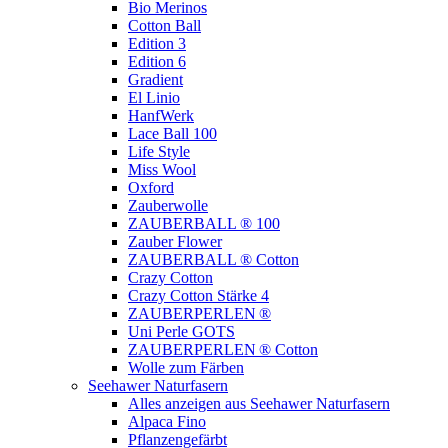
Bio Merinos
Cotton Ball
Edition 3
Edition 6
Gradient
El Linio
HanfWerk
Lace Ball 100
Life Style
Miss Wool
Oxford
Zauberwolle
ZAUBERBALL ® 100
Zauber Flower
ZAUBERBALL ® Cotton
Crazy Cotton
Crazy Cotton Stärke 4
ZAUBERPERLEN ®
Uni Perle GOTS
ZAUBERPERLEN ® Cotton
Wolle zum Färben
Seehawer Naturfasern
Alles anzeigen aus Seehawer Naturfasern
Alpaca Fino
Pflanzengefärbt