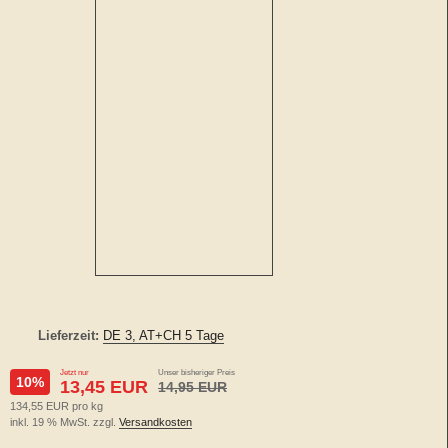
Lieferzeit:
DE 3, AT+CH 5 Tage
Jetzt nur
Unser bisheriger Preis
10%
13,45 EUR
14,95 EUR
134,55 EUR pro kg
inkl. 19 % MwSt. zzgl.
Versandkosten