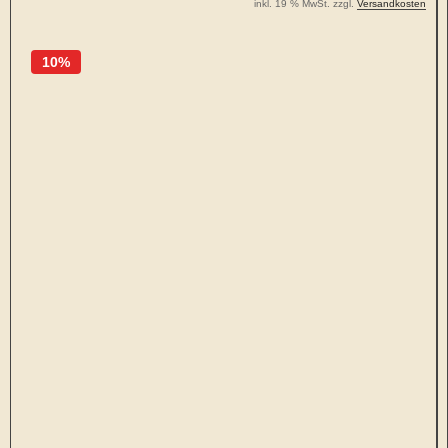
inkl. 19 % MwSt. zzgl.
Versandkosten
10%