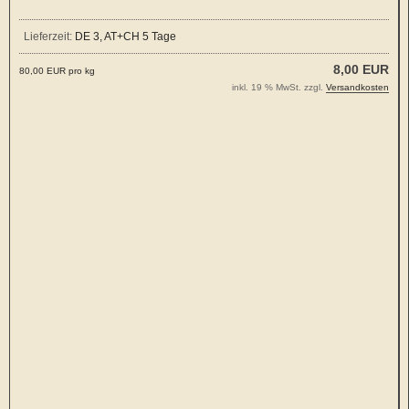
Lieferzeit:
DE 3, AT+CH 5 Tage
8,00 EUR
80,00 EUR pro kg
inkl. 19 % MwSt. zzgl.
Versandkosten