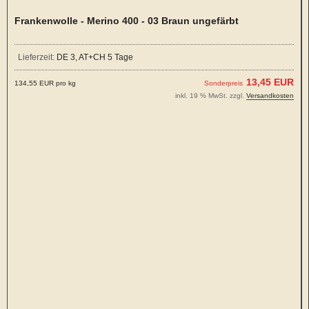
Frankenwolle - Merino 400 - 03 Braun ungefärbt
Lieferzeit:
DE 3, AT+CH 5 Tage
13,45 EUR
134,55 EUR pro kg
Sonderpreis
inkl. 19 % MwSt. zzgl.
Versandkosten