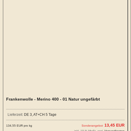
Frankenwolle - Merino 400 - 01 Natur ungefärbt
Lieferzeit:
DE 3, AT+CH 5 Tage
13,45 EUR
134,55 EUR pro kg
Sonderangebot
inkl. 19 % MwSt. zzgl.
Versandkosten