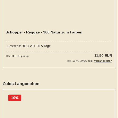
Schoppel - Reggae - 980 Natur zum Färben
Lieferzeit:
DE 3, AT+CH 5 Tage
11,50 EUR
115,00 EUR pro kg
inkl. 19 % MwSt. zzgl.
Versandkosten
Zuletzt angesehen
10%