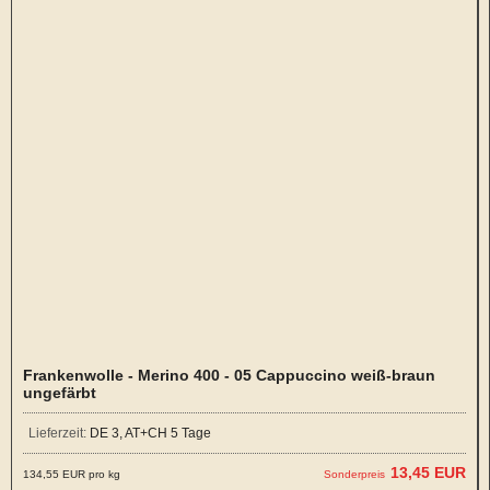
Frankenwolle - Merino 400 - 05 Cappuccino weiß-braun
ungefärbt
Lieferzeit:
DE 3, AT+CH 5 Tage
13,45 EUR
134,55 EUR pro kg
Sonderpreis