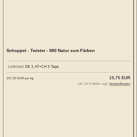
Schoppel - Twister - 980 Natur zum Färben
Lieferzeit:
DE 3, AT+CH 5 Tage
15,75 EUR
157,50 EUR pro kg
inkl. 19 % MwSt. zzgl.
Versandkosten