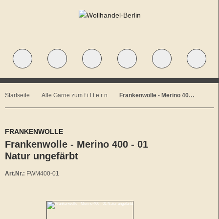
Startseite
Alle Garne zum f i l t e r n
Frankenwolle - Merino 400 - 01 Natur ungefärbt
FRANKENWOLLE
Frankenwolle - Merino 400 - 01
Natur ungefärbt
Art.Nr.:
FWM400-01