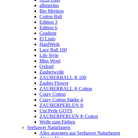
albmerino
Bio Merinos
Cotton Ball
Edition 3
Edition 6
Gradient
El Linio
HanfWerk
Lace Ball 100
Life Style
Miss Wool
Oxford
Zauberwolle
ZAUBERBALL ® 100
Zauber Flower
ZAUBERBALL ® Cotton
Crazy Cotton
Crazy Cotton Stärke 4
ZAUBERPERLEN ®
Uni Perle GOTS
ZAUBERPERLEN ® Cotton
Wolle zum Färben
Seehawer Naturfasern
Alles anzeigen aus Seehawer Naturfasern