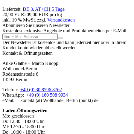
Lieferzeit:
DE 3, AT+CH 5 Tage
20,90 EUR
209,00 EUR pro kg
inkl. 19 % MwSt. zzgl.
Versandkosten
Abonnieren Sie unseren Newsletter
Kostenlose exklusive Angebote und Produktneuheiten per E-Mail
Der Newsletter ist kostenlos und kann jederzeit hier oder in Ihrem
Kundenkonto wieder abbestellt werden.
Kontakt & Öffnungszeiten
Anke Glathe + Marco Knopp
Wollhandel-Berlin
Rodensteinstraße 6
13593 Berlin
Telefon:
+49 (0) 30 8596 8762
WhatsApp:
+49 (0) 160 508 9934
eMail: kontakt (at) Wollhandel-Berlin (punkt) de
Laden-
Öffnungszeiten
Mo: geschlossen
Di: 12:30 - 18:00 Uhr
Mi: 12:30 - 18:00 Uhr
Do: 10:00 - 18:00 Uhr