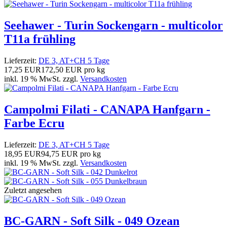
Seehawer - Turin Sockengarn - multicolor
T11a frühling
Lieferzeit:
DE 3, AT+CH 5 Tage
17,25 EUR
172,50 EUR pro kg
inkl. 19 % MwSt. zzgl.
Versandkosten
Campolmi Filati - CANAPA Hanfgarn -
Farbe Ecru
Lieferzeit:
DE 3, AT+CH 5 Tage
18,95 EUR
94,75 EUR pro kg
inkl. 19 % MwSt. zzgl.
Versandkosten
Zuletzt angesehen
BC-GARN - Soft Silk - 049 Ozean