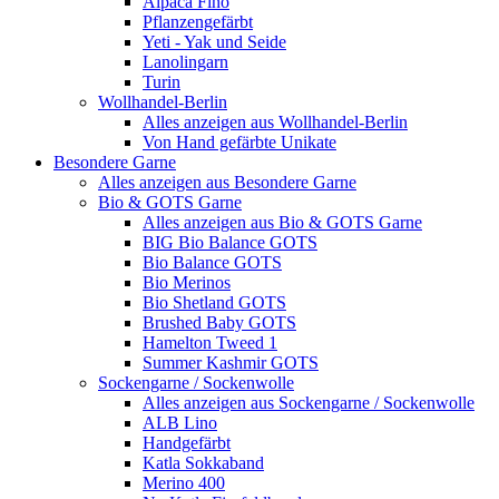
Alpaca Fino
Pflanzengefärbt
Yeti - Yak und Seide
Lanolingarn
Turin
Wollhandel-Berlin
Alles anzeigen aus Wollhandel-Berlin
Von Hand gefärbte Unikate
Besondere Garne
Alles anzeigen aus Besondere Garne
Bio & GOTS Garne
Alles anzeigen aus Bio & GOTS Garne
BIG Bio Balance GOTS
Bio Balance GOTS
Bio Merinos
Bio Shetland GOTS
Brushed Baby GOTS
Hamelton Tweed 1
Summer Kashmir GOTS
Sockengarne / Sockenwolle
Alles anzeigen aus Sockengarne / Sockenwolle
ALB Lino
Handgefärbt
Katla Sokkaband
Merino 400