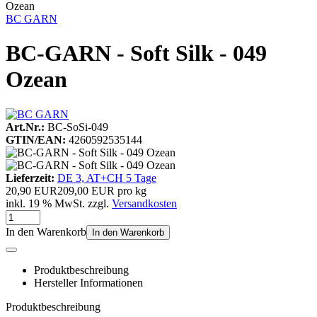
Ozean
BC GARN
BC-GARN - Soft Silk - 049
Ozean
Art.Nr.:
BC-SoSi-049
GTIN/EAN:
4260592535144
Lieferzeit:
DE 3, AT+CH 5 Tage
20,90 EUR
209,00 EUR pro kg
inkl. 19 % MwSt. zzgl.
Versandkosten
In den Warenkorb
In den Warenkorb
Produktbeschreibung
Hersteller Informationen
Produktbeschreibung