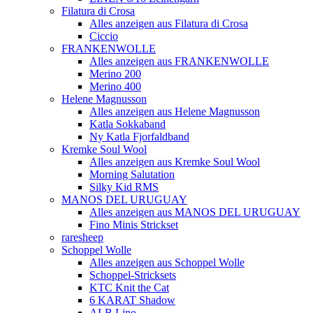
Filatura di Crosa
Alles anzeigen aus Filatura di Crosa
Ciccio
FRANKENWOLLE
Alles anzeigen aus FRANKENWOLLE
Merino 200
Merino 400
Helene Magnusson
Alles anzeigen aus Helene Magnusson
Katla Sokkaband
Ny Katla Fjorfaldband
Kremke Soul Wool
Alles anzeigen aus Kremke Soul Wool
Morning Salutation
Silky Kid RMS
MANOS DEL URUGUAY
Alles anzeigen aus MANOS DEL URUGUAY
Fino Minis Strickset
raresheep
Schoppel Wolle
Alles anzeigen aus Schoppel Wolle
Schoppel-Stricksets
KTC Knit the Cat
6 KARAT Shadow
ALB Lino