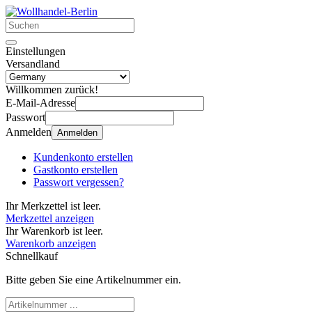
Einstellungen
Versandland
Willkommen zurück!
E-Mail-Adresse
Passwort
Anmelden
Anmelden
Kundenkonto erstellen
Gastkonto erstellen
Passwort vergessen?
Ihr Merkzettel ist leer.
Merkzettel anzeigen
Ihr Warenkorb ist leer.
Warenkorb anzeigen
Schnellkauf
Bitte geben Sie eine Artikelnummer ein.