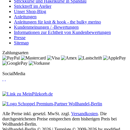
Strickkurse und Häkelkurse in Spandau
Stricktreff im Atelier
Unser Shop-Blog
Anleitungen
Anleitungen für knit & hook - the bulky merino
Kundenmeinungen / -Bewertungen
Informationen zur Echtheit von Kundenbewertungen
Presse
Sitemap
Zahlungsarten
SocialMedia
Alle Preise inkl. gesetzl. MwSt. zzgl.
Versandkosten
. Die
durchgestrichenen Preise entsprechen dem bisherigen Preis bei
Wollhandel-Berlin.
Wollhandel-Berlin © 2026 | Template © 2009-2026 by modified