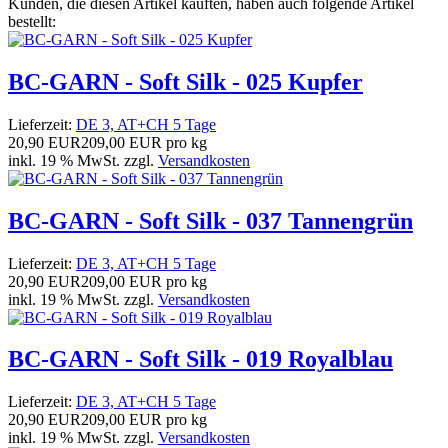
Kunden, die diesen Artikel kauften, haben auch folgende Artikel
bestellt:
BC-GARN - Soft Silk - 025 Kupfer
Lieferzeit:
DE 3, AT+CH 5 Tage
20,90 EUR
209,00 EUR pro kg
inkl. 19 % MwSt. zzgl.
Versandkosten
BC-GARN - Soft Silk - 037 Tannengrün
Lieferzeit:
DE 3, AT+CH 5 Tage
20,90 EUR
209,00 EUR pro kg
inkl. 19 % MwSt. zzgl.
Versandkosten
BC-GARN - Soft Silk - 019 Royalblau
Lieferzeit:
DE 3, AT+CH 5 Tage
20,90 EUR
209,00 EUR pro kg
inkl. 19 % MwSt. zzgl.
Versandkosten