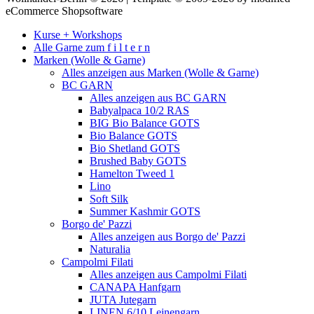
eCommerce Shopsoftware
Kurse + Workshops
Alle Garne zum f i l t e r n
Marken (Wolle & Garne)
Alles anzeigen aus Marken (Wolle & Garne)
BC GARN
Alles anzeigen aus BC GARN
Babyalpaca 10/2 RAS
BIG Bio Balance GOTS
Bio Balance GOTS
Bio Shetland GOTS
Brushed Baby GOTS
Hamelton Tweed 1
Lino
Soft Silk
Summer Kashmir GOTS
Borgo de' Pazzi
Alles anzeigen aus Borgo de' Pazzi
Naturalia
Campolmi Filati
Alles anzeigen aus Campolmi Filati
CANAPA Hanfgarn
JUTA Jutegarn
LINEN 6/10 Leinengarn