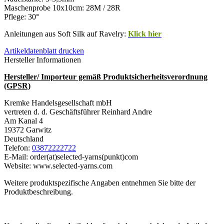
Maschenprobe 10x10cm: 28M / 28R
Pflege: 30°
Anleitungen aus Soft Silk auf Ravelry:
Klick hier
Artikeldatenblatt drucken
Hersteller Informationen
Hersteller/ Importeur gemäß Produktsicherheitsverordnung
(GPSR)
Kremke Handelsgesellschaft mbH
vertreten d. d. Geschäftsführer Reinhard Andre
Am Kanal 4
19372 Garwitz
Deutschland
Telefon:
03872222722
E-Mail: order(at)selected-yarns(punkt)com
Website: www.selected-yarns.com
Weitere produktspezifische Angaben entnehmen Sie bitte der
Produktbeschreibung.