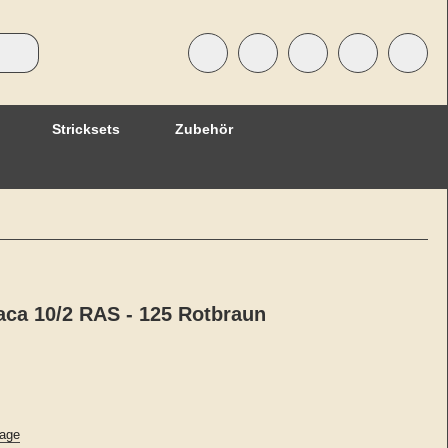
Stricksets
Zubehör
ca 10/2 RAS - 125 Rotbraun
age