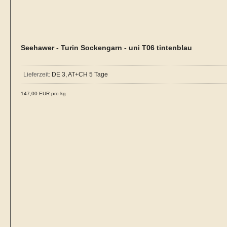
Seehawer - Turin Sockengarn - uni T06 tintenblau
Lieferzeit:
DE 3, AT+CH 5 Tage
147,00 EUR pro kg